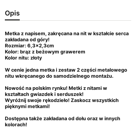
Opis
Metka z napisem, zakręcana na nit w kształcie serca
zakładana od góry!
Rozmiar: 6,3x2,3cm
Kolor: brąz z beżowym grawerem
Kolor nitu: złoty
W cenie jedna metka i zestaw 2 części metalowego
nitu wkręcanego do samodzielnego montażu.
Nowość na polskim rynku! Metki z nitami w
kształtach gwiazdek i serduszek!
Wyróżnij swoje rękodzieło! Zaskocz wszystkich
pięknymi metkami!
Dostępna także zakładana od dołu oraz w innych
kolorach!