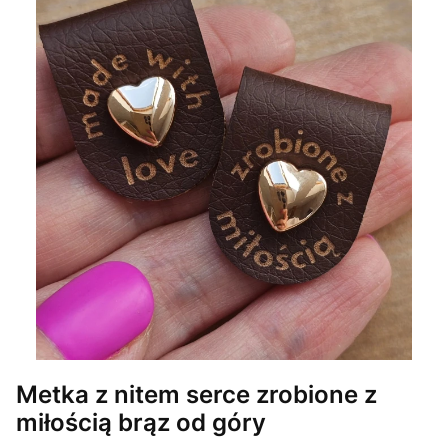
Metka z nitem serce zrobione z
miłością brąz od góry