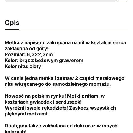
Opis
Metka z napisem, zakręcana na nit w kształcie serca
zakładana od góry!
Rozmiar: 6,3x2,3cm
Kolor: brąz z beżowym grawerem
Kolor nitu: złoty
W cenie jedna metka i zestaw 2 części metalowego
nitu wkręcanego do samodzielnego montażu.
Nowość na polskim rynku! Metki z nitami w
kształtach gwiazdek i serduszek!
Wyróżnij swoje rękodzieło! Zaskocz wszystkich
pięknymi metkami!
Dostępna także zakładana od dołu oraz w innych
kolorach!