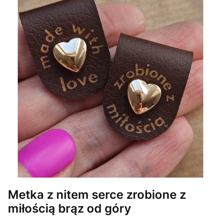
Metka z nitem serce zrobione z
miłością brąz od góry