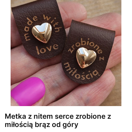
Metka z nitem serce zrobione z
miłością brąz od góry