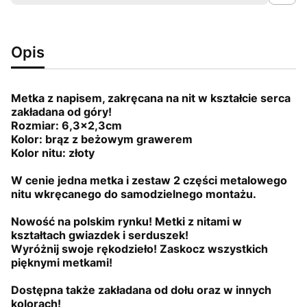
Opis
Metka z napisem, zakręcana na nit w kształcie serca
zakładana od góry!
Rozmiar: 6,3x2,3cm
Kolor: brąz z beżowym grawerem
Kolor nitu: złoty
W cenie jedna metka i zestaw 2 części metalowego
nitu wkręcanego do samodzielnego montażu.
Nowość na polskim rynku! Metki z nitami w
kształtach gwiazdek i serduszek!
Wyróżnij swoje rękodzieło! Zaskocz wszystkich
pięknymi metkami!
Dostępna także zakładana od dołu oraz w innych
kolorach!