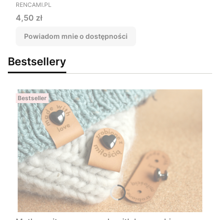
PRODUCENT
RENCAMI.PL
Cena
4,50 zł
Powiadom mnie o dostępności
Bestsellery
Bestseller