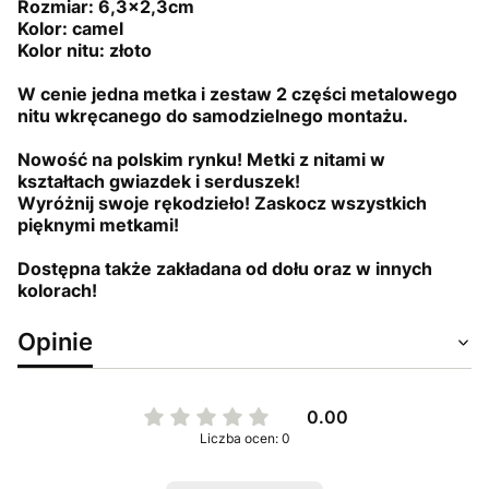
Rozmiar: 6,3x2,3cm
Kolor: camel
Kolor nitu: złoto
W cenie jedna metka i zestaw 2 części metalowego
nitu wkręcanego do samodzielnego montażu.
Nowość na polskim rynku! Metki z nitami w
kształtach gwiazdek i serduszek!
Wyróżnij swoje rękodzieło! Zaskocz wszystkich
pięknymi metkami!
Dostępna także zakładana od dołu oraz w innych
kolorach!
Opinie
0.00
Liczba ocen: 0