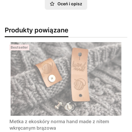
Oceń i opisz
Produkty powiązane
Bestseller
Metka z ekoskóry norma hand made z nitem
wkręcanym brązowa