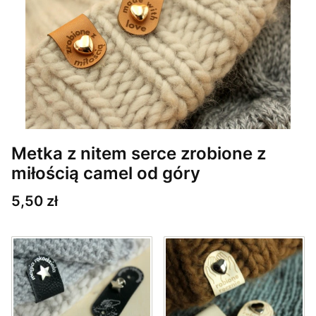
Metka z nitem serce zrobione z
miłością camel od góry
Cena
5,50 zł