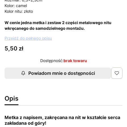
Kolor: camel
Kolor nitu: złoto
W cenie jedna metka i zestaw 2 części metalowego nitu
wkręcanego do samodzielnego montażu.
Przejdź do pełnego opisu
Cena
5,50 zł
Dostępność:
brak towaru
Powiadom mnie o dostępności
Opis
Metka z napisem, zakręcana na nit w kształcie serca
zakładana od góry!