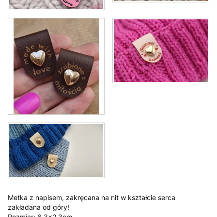
Metka z napisem, zakręcana na nit w kształcie serca
zakładana od góry!
Rozmiar: 6,3x2,3cm