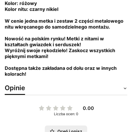
Kolor: różowy
Kolor nitu: czarny nikiel
W cenie jedna metka i zestaw 2 części metalowego
nitu wkręcanego do samodzielnego montażu.
Nowość na polskim rynku! Metki z nitami w
kształtach gwiazdek i serduszek!
Wyróżnij swoje rękodzieło! Zaskocz wszystkich
pięknymi metkami!
Dostępna także zakładana od dołu oraz w innych
kolorach!
Opinie
0.00
Liczba ocen: 0
Oceń i opisz