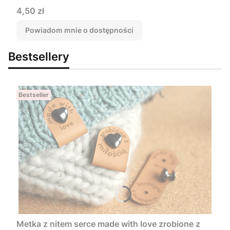
Cena
4,50 zł
Powiadom mnie o dostępności
Bestsellery
Bestseller
Metka z nitem serce made with love zrobione z