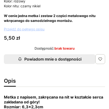
Kolor: różowy
Kolor nitu: czarny nikiel
W cenie jedna metka i zestaw 2 części metalowego nitu
wkręcanego do samodzielnego montażu.
Przejdź do pełnego opisu
Cena
5,50 zł
Dostępność:
brak towaru
Powiadom mnie o dostępności
Opis
Metka z napisem, zakręcana na nit w kształcie serca
zakładana od góry!
Rozmiar: 6,3x2,3cm