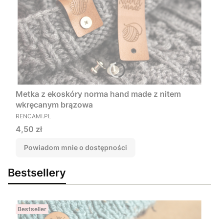
Metka z ekoskóry norma hand made z nitem
wkręcanym brązowa
PRODUCENT
RENCAMI.PL
Cena
4,50 zł
Powiadom mnie o dostępności
Bestsellery
Bestseller