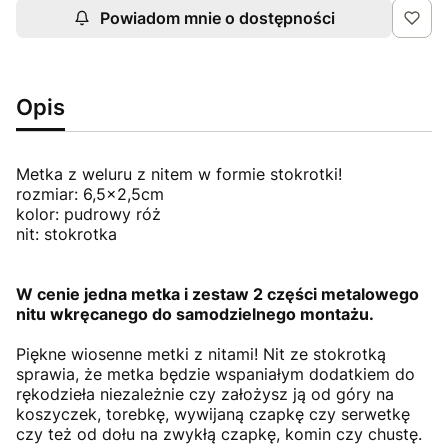
Powiadom mnie o dostępności
Opis
Metka z weluru z nitem w formie stokrotki!
rozmiar: 6,5x2,5cm
kolor: pudrowy róż
nit: stokrotka
W cenie jedna metka i zestaw 2 części metalowego
nitu wkręcanego do samodzielnego montażu.
Piękne wiosenne metki z nitami! Nit ze stokrotką
sprawia, że metka będzie wspaniałym dodatkiem do
rękodzieła niezależnie czy założysz ją od góry na
koszyczek, torebkę, wywijaną czapkę czy serwetkę
czy też od dołu na zwykłą czapkę, komin czy chustę.