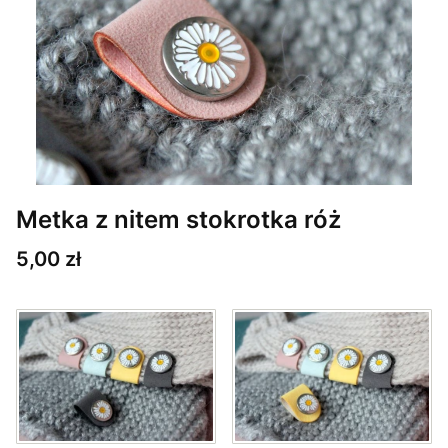
Metka z nitem stokrotka róż
Cena
5,00 zł