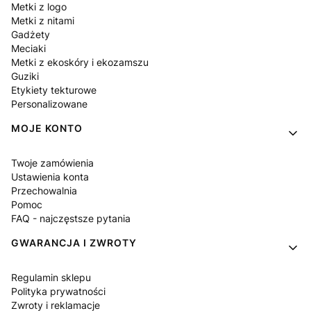
Metki z logo
Metki z nitami
Gadżety
Meciaki
Metki z ekoskóry i ekozamszu
Guziki
Etykiety tekturowe
Personalizowane
MOJE KONTO
Twoje zamówienia
Ustawienia konta
Przechowalnia
Pomoc
FAQ - najczęstsze pytania
GWARANCJA I ZWROTY
Regulamin sklepu
Polityka prywatności
Zwroty i reklamacje