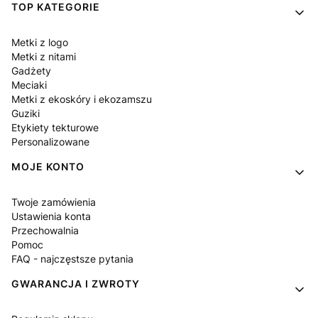
Linki w stopce
TOP KATEGORIE
Metki z logo
Metki z nitami
Gadżety
Meciaki
Metki z ekoskóry i ekozamszu
Guziki
Etykiety tekturowe
Personalizowane
MOJE KONTO
Twoje zamówienia
Ustawienia konta
Przechowalnia
Pomoc
FAQ - najczęstsze pytania
GWARANCJA I ZWROTY