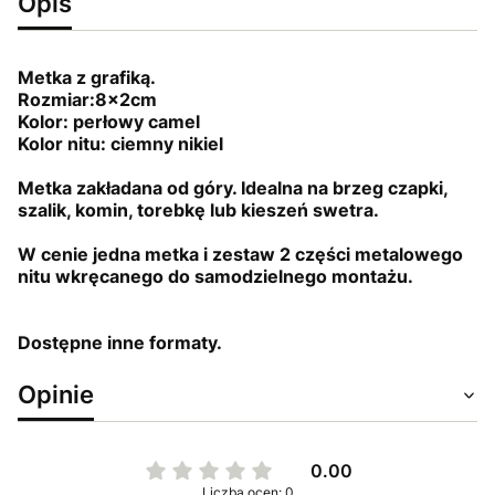
Opis
Metka z grafiką.
Rozmiar:8x2cm
Kolor: perłowy camel
Kolor nitu: ciemny nikiel
Metka zakładana od góry. Idealna na brzeg czapki,
szalik, komin, torebkę lub kieszeń swetra.
W cenie jedna metka i zestaw 2 części metalowego
nitu wkręcanego do samodzielnego mon
tażu.
Dostępne inne formaty.
Opinie
0.00
Liczba ocen: 0