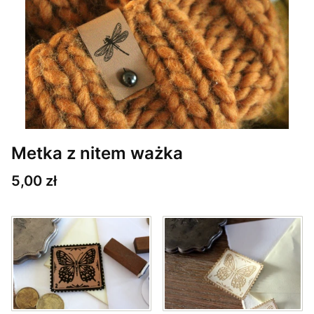
Metka z nitem ważka
Cena
5,00 zł