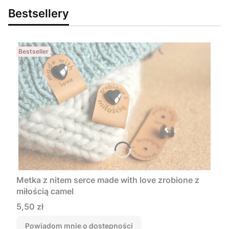
Bestsellery
Bestseller
Metka z nitem serce made with love zrobione z
miłością camel
Cena
5,50 zł
Powiadom mnie o dostępności