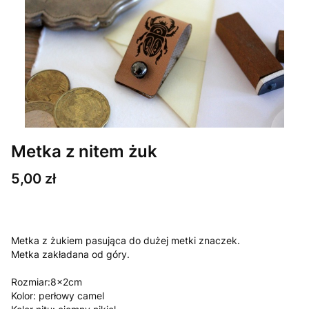
Metka z nitem żuk
Cena
5,00 zł
Metka z żukiem pasująca do dużej metki znaczek.
Metka zakładana od góry.
Rozmiar:8x2cm
Kolor: perłowy camel