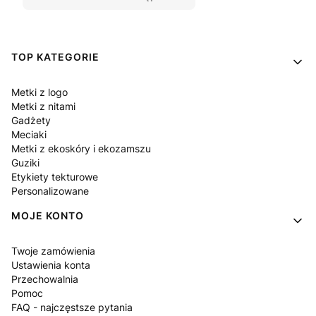
Linki w stopce
TOP KATEGORIE
Metki z logo
Metki z nitami
Gadżety
Meciaki
Metki z ekoskóry i ekozamszu
Guziki
Etykiety tekturowe
Personalizowane
MOJE KONTO
Twoje zamówienia
Ustawienia konta
Przechowalnia
Pomoc
FAQ - najczęstsze pytania