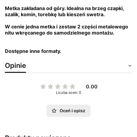
Metka zakładana od góry. Idealna na brzeg czapki,
szalik, komin, torebkę lub kieszeń swetra.
W cenie jedna metka i zestaw 2 części metalowego
nitu wkręcanego do samodzielnego mon
tażu.
Dostępne inne formaty.
Opinie
0.00
Liczba ocen: 0
Oceń i opisz