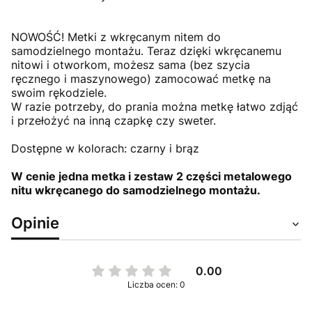
NOWOŚĆ! Metki z wkręcanym nitem do
samodzielnego montażu. Teraz dzięki wkręcanemu
nitowi i otworkom, możesz sama (bez szycia
ręcznego i maszynowego) zamocować metkę na
swoim rękodziele.
W razie potrzeby, do prania można metkę łatwo zdjąć
i przełożyć na inną czapkę czy sweter.
Dostępne w kolorach: czarny i brąz
W cenie jedna metka i zestaw 2 części metalowego
nitu wkręcanego do samodzielnego montażu.
Opinie
0.00
Liczba ocen: 0