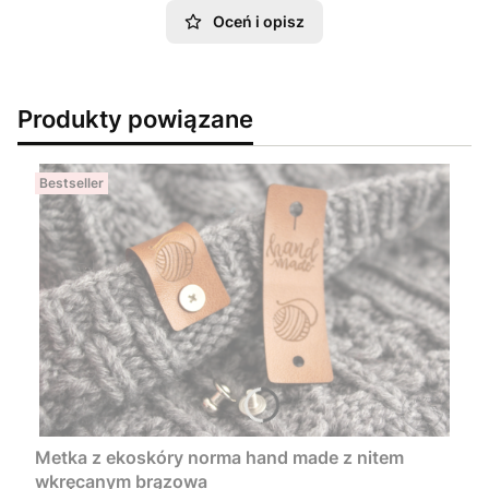
Oceń i opisz
Produkty powiązane
Bestseller
Metka z ekoskóry norma hand made z nitem
wkręcanym brązowa