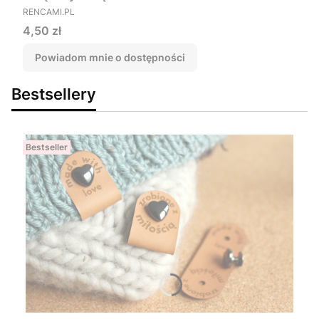
PRODUCENT
RENCAMI.PL
Cena
4,50 zł
Powiadom mnie o dostępności
Bestsellery
Bestseller