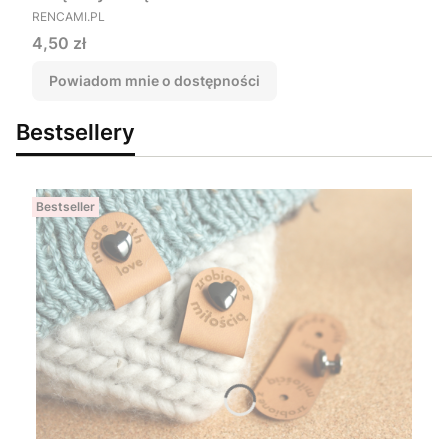
PRODUCENT
RENCAMI.PL
Cena
4,50 zł
Powiadom mnie o dostępności
Bestsellery
Bestseller