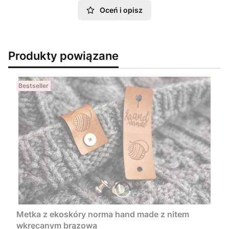
Oceń i opisz
Produkty powiązane
Bestseller
Metka z ekoskóry norma hand made z nitem
wkręcanym brązowa