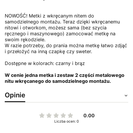
NOWOŚĆ! Metki z wkręcanym nitem do
samodzielnego montażu. Teraz dzięki wkręcanemu
nitowi i otworkom, możesz sama (bez szycia
ręcznego i maszynowego) zamocować metkę na
swoim rękodziele.
W razie potrzeby, do prania można metkę łatwo zdjąć
i przełożyć na inną czapkę czy sweter.
Dostępne w kolorach: czarny i brąz
W cenie jedna metka i zestaw 2 części metalowego
nitu wkręcanego do samodzielnego montażu.
Opinie
0.00
Liczba ocen: 0