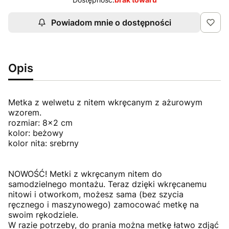
Powiadom mnie o dostępności
Opis
Metka z welwetu z nitem wkręcanym z ażurowym
wzorem.
rozmiar: 8x2 cm
kolor: beżowy
kolor nita: srebrny
NOWOŚĆ! Metki z wkręcanym nitem do
samodzielnego montażu. Teraz dzięki wkręcanemu
nitowi i otworkom, możesz sama (bez szycia
ręcznego i maszynowego) zamocować metkę na
swoim rękodziele.
W razie potrzeby, do prania można metkę łatwo zdjąć