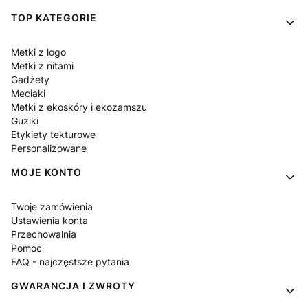
Linki w stopce
TOP KATEGORIE
Metki z logo
Metki z nitami
Gadżety
Meciaki
Metki z ekoskóry i ekozamszu
Guziki
Etykiety tekturowe
Personalizowane
MOJE KONTO
Twoje zamówienia
Ustawienia konta
Przechowalnia
Pomoc
FAQ - najczęstsze pytania
GWARANCJA I ZWROTY