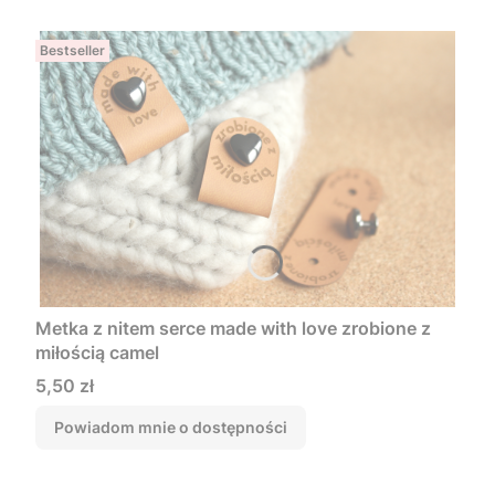
Bestseller
Metka z nitem serce made with love zrobione z
miłością camel
Cena
5,50 zł
Powiadom mnie o dostępności