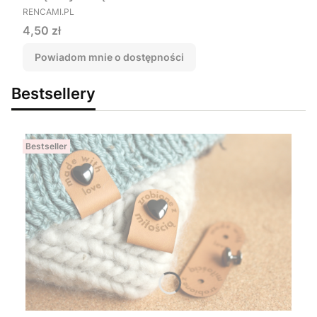
PRODUCENT
RENCAMI.PL
Cena
4,50 zł
Powiadom mnie o dostępności
Bestsellery
Bestseller