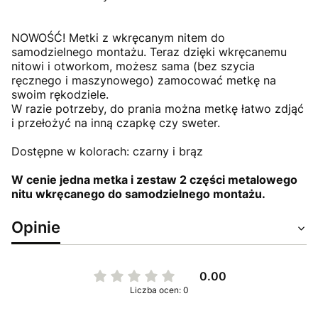
NOWOŚĆ! Metki z wkręcanym nitem do
samodzielnego montażu. Teraz dzięki wkręcanemu
nitowi i otworkom, możesz sama (bez szycia
ręcznego i maszynowego) zamocować metkę na
swoim rękodziele.
W razie potrzeby, do prania można metkę łatwo zdjąć
i przełożyć na inną czapkę czy sweter.
Dostępne w kolorach: czarny i brąz
W cenie jedna metka i zestaw 2 części metalowego
nitu wkręcanego do samodzielnego montażu.
Opinie
0.00
Liczba ocen: 0