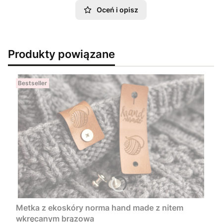
Oceń i opisz
Produkty powiązane
Bestseller
Metka z ekoskóry norma hand made z nitem
wkręcanym brązowa