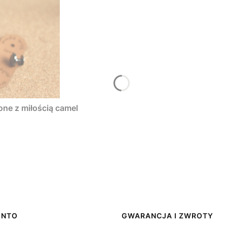
one z miłością camel
ONTO
GWARANCJA I ZWROTY