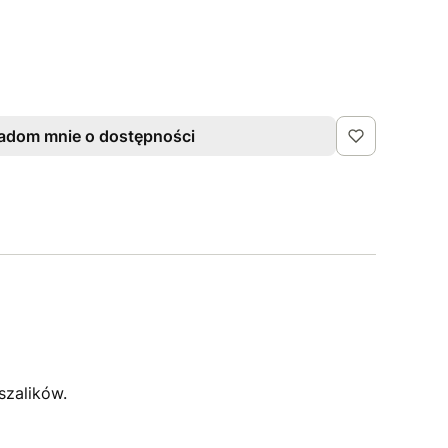
adom mnie o dostępności
szalików.