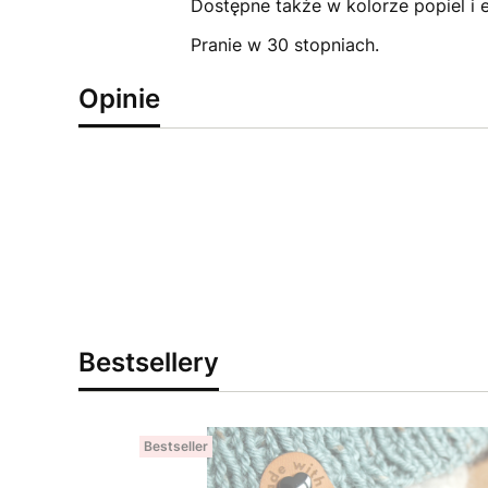
Dostępne także w kolorze popiel i e
Pranie w 30 stopniach.
Opinie
Bestsellery
Bestseller