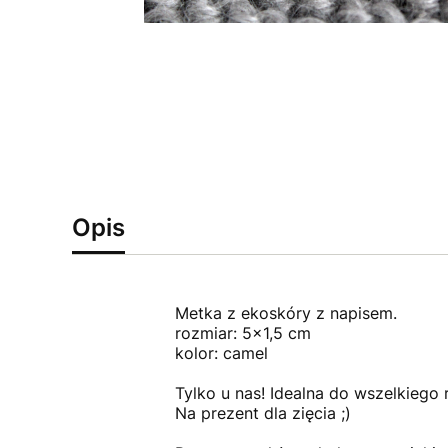
Opis
Metka z ekoskóry z napisem.
rozmiar: 5x1,5 cm
kolor: camel
Tylko u nas! Idealna do wszelkiego
Na prezent dla zięcia ;)