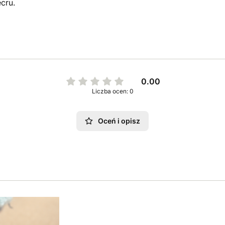
cru.
0.00
Liczba ocen: 0
Oceń i opisz