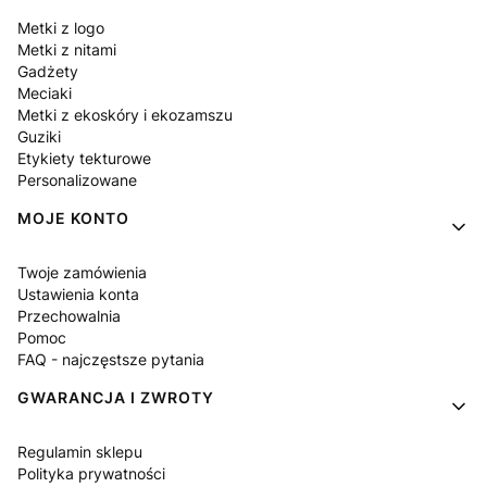
Metki z logo
Metki z nitami
Gadżety
Meciaki
Metki z ekoskóry i ekozamszu
Guziki
Etykiety tekturowe
Personalizowane
MOJE KONTO
Twoje zamówienia
Ustawienia konta
Przechowalnia
Pomoc
FAQ - najczęstsze pytania
GWARANCJA I ZWROTY
Regulamin sklepu
Polityka prywatności