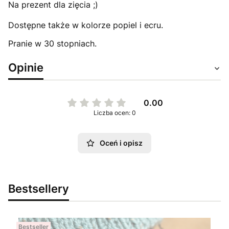
Na prezent dla zięcia ;)
Dostępne także w kolorze popiel i ecru.
Pranie w 30 stopniach.
Opinie
0.00
Liczba ocen: 0
Oceń i opisz
Bestsellery
Bestseller