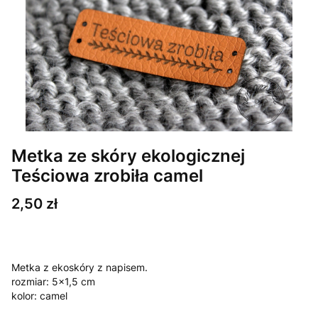
Metka ze skóry ekologicznej
Teściowa zrobiła camel
Cena
2,50 zł
Metka z ekoskóry z napisem.
rozmiar: 5x1,5 cm
kolor: camel