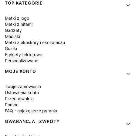
Linki w stopce
TOP KATEGORIE
Metki z logo
Metki z nitami
Gadżety
Meciaki
Metki z ekoskóry i ekozamszu
Guziki
Etykiety tekturowe
Personalizowane
MOJE KONTO
Twoje zamówienia
Ustawienia konta
Przechowalnia
Pomoc
FAQ - najczęstsze pytania
GWARANCJA I ZWROTY