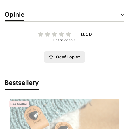
Opinie
0.00
Liczba ocen: 0
Oceń i opisz
Bestsellery
Bestseller