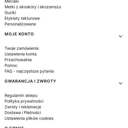
Meciaki
Metki z ekoskóry i ekozamszu
Guziki
Etykiety tekturowe
Personalizowane
MOJE KONTO
Twoje zamówienia
Ustawienia konta
Przechowalnia
Pomoc
FAQ - najczęstsze pytania
GWARANCJA I ZWROTY
Regulamin sklepu
Polityka prywatności
Zwroty i reklamacje
Dostawa i Płatności
Ustawienia plików cookies