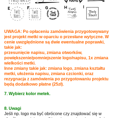
UWAGA: Po opłaceniu zamówienia przygotowywany
jest projekt metki w oparciu o przesłane wytyczne. W
cenie uwzględnione są dwie ewentualne poprawki,
takie jak:
przesunięcie napisu, zmiana otworków,
powiększenie/pomniejszenie logo/napisu, 1x zmiana
wielkości metki.
Inne zmiany takie jak: zmiana logo, zmiana kształtu
metki, ułożenia napisu, zmiana czcionki, oraz
rezygnacja z zamówienia po przygotowaniu projektu
będą dodatkowo płatne (25zł).
7. Wybierz kolor metek.
8. Uwagi
Jeśli np. logo ma być obrócone czy znajdować się w