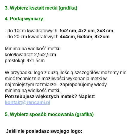
3. Wybierz kształt metki (grafika)
4. Podaj wymiary:
- do 10cm kwadratowych:
5x2 cm, 4x2 cm, 3x3 cm
- do 20 cm kwadratowych
4x4cm, 6x3cm, 8x2cm
Minimalna wielkość metki:
koło/kwadrat: 2,5x2,5cm
prostokąt: 4x1,5cm
W przypadku logo z dużą ilością szczegółów możemy nie
mieć technicznie możliwości wykonania metki w
najmniejszym rozmiarze - zaproponujemy wtedy
minimalną wielkość metki.
Potrzebujesz większych metek? Napisz:
kontakt@rencami.pl
5. Wybierz sposób mocowania (grafika)
Jeśli nie posiadasz swojego logo: