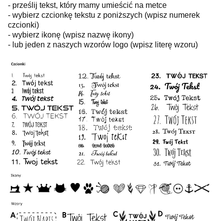
- prześlij tekst, który mamy umieścić na metce
- wybierz czcionkę tekstu z poniższych (wpisz numerek
czcionki)
- wybierz ikonę (wpisz nazwę ikony)
- lub jeden z naszych wzorów logo (wpisz literę wzoru)