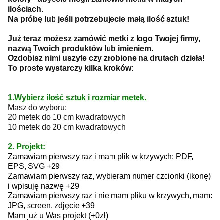
ilościach.
Na próbę lub jeśli potrzebujecie małą ilość sztuk!
Już teraz możesz zamówić metki z logo Twojej firmy,
nazwą Twoich produktów lub imieniem.
Ozdobisz nimi uszyte czy zrobione na drutach dzieła!
To proste wystarczy kilka kroków:
1.Wybierz ilość sztuk i rozmiar metek.
Masz do wyboru:
20 metek do 10 cm kwadratowych
10 metek do 20 cm kwadratowych
2. Projekt:
Zamawiam pierwszy raz i mam plik w krzywych: PDF,
EPS, SVG +29
Zamawiam pierwszy raz, wybieram numer czcionki (ikonę)
i wpisuję nazwę +29
Zamawiam pierwszy raz i nie mam pliku w krzywych, mam:
JPG, screen, zdjęcie +39
Mam już u Was projekt (+0zł)