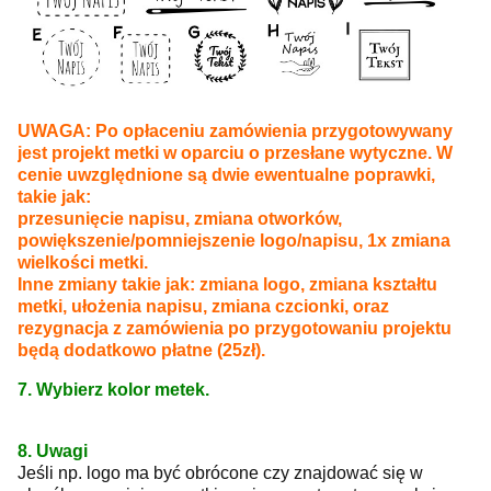
UWAGA: Po opłaceniu zamówienia przygotowywany
jest projekt metki w oparciu o przesłane wytyczne. W
cenie uwzględnione są dwie ewentualne poprawki,
takie jak:
przesunięcie napisu, zmiana otworków,
powiększenie/pomniejszenie logo/napisu, 1x zmiana
wielkości metki.
Inne zmiany takie jak: zmiana logo, zmiana kształtu
metki, ułożenia napisu, zmiana czcionki, oraz
rezygnacja z zamówienia po przygotowaniu projektu
będą dodatkowo płatne (25zł).
7. Wybierz kolor metek.
8. Uwagi
Jeśli np. logo ma być obrócone czy znajdować się w