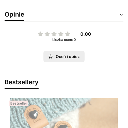
Opinie
0.00
Liczba ocen: 0
Oceń i opisz
Bestsellery
Bestseller