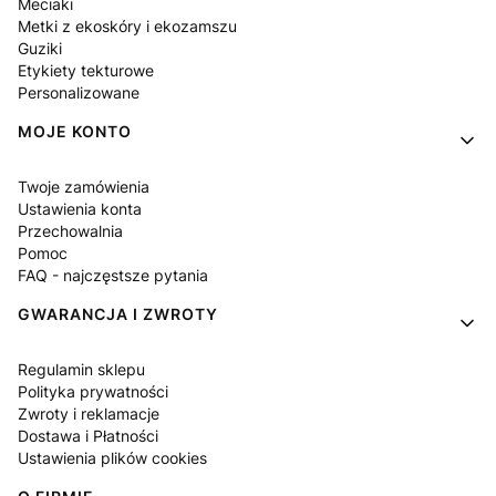
Meciaki
Metki z ekoskóry i ekozamszu
Guziki
Etykiety tekturowe
Personalizowane
MOJE KONTO
Twoje zamówienia
Ustawienia konta
Przechowalnia
Pomoc
FAQ - najczęstsze pytania
GWARANCJA I ZWROTY
Regulamin sklepu
Polityka prywatności
Zwroty i reklamacje
Dostawa i Płatności
Ustawienia plików cookies