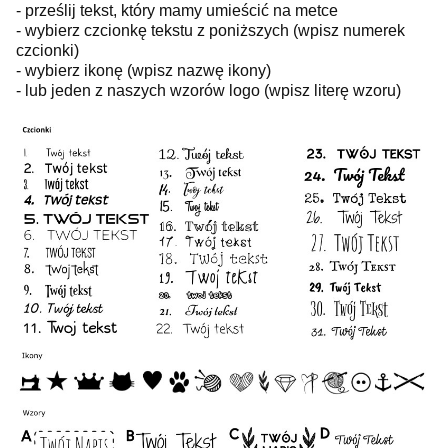
- prześlij tekst, który mamy umieścić na metce
- wybierz czcionkę tekstu z poniższych (wpisz numerek
czcionki)
- wybierz ikonę (wpisz nazwę ikony)
- lub jeden z naszych wzorów logo (wpisz literę wzoru)