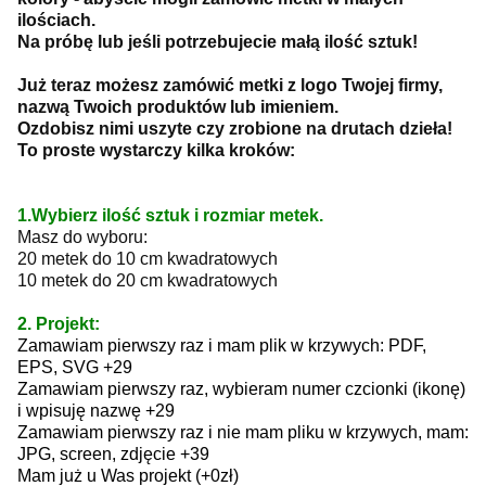
ilościach.
Na próbę lub jeśli potrzebujecie małą ilość sztuk!
Już teraz możesz zamówić metki z logo Twojej firmy,
nazwą Twoich produktów lub imieniem.
Ozdobisz nimi uszyte czy zrobione na drutach dzieła!
To proste wystarczy kilka kroków:
1.Wybierz ilość sztuk i rozmiar metek.
Masz do wyboru:
20 metek do 10 cm kwadratowych
10 metek do 20 cm kwadratowych
2. Projekt:
Zamawiam pierwszy raz i mam plik w krzywych: PDF,
EPS, SVG +29
Zamawiam pierwszy raz, wybieram numer czcionki (ikonę)
i wpisuję nazwę +29
Zamawiam pierwszy raz i nie mam pliku w krzywych, mam:
JPG, screen, zdjęcie +39
Mam już u Was projekt (+0zł)