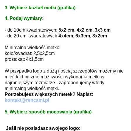
3. Wybierz kształt metki (grafika)
4. Podaj wymiary:
- do 10cm kwadratowych:
5x2 cm, 4x2 cm, 3x3 cm
- do 20 cm kwadratowych
4x4cm, 6x3cm, 8x2cm
Minimalna wielkość metki:
koło/kwadrat: 2,5x2,5cm
prostokąt: 4x1,5cm
W przypadku logo z dużą ilością szczegółów możemy nie
mieć technicznie możliwości wykonania metki w
najmniejszym rozmiarze - zaproponujemy wtedy
minimalną wielkość metki.
Potrzebujesz większych metek? Napisz:
kontakt@rencami.pl
5. Wybierz sposób mocowania (grafika)
Jeśli nie posiadasz swojego logo: