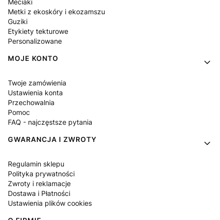
Meciaki
Metki z ekoskóry i ekozamszu
Guziki
Etykiety tekturowe
Personalizowane
MOJE KONTO
Twoje zamówienia
Ustawienia konta
Przechowalnia
Pomoc
FAQ - najczęstsze pytania
GWARANCJA I ZWROTY
Regulamin sklepu
Polityka prywatności
Zwroty i reklamacje
Dostawa i Płatności
Ustawienia plików cookies