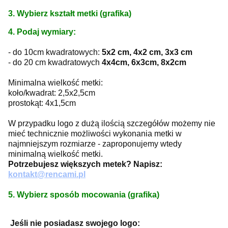
3. Wybierz kształt metki (grafika)
4. Podaj wymiary:
- do 10cm kwadratowych:
5x2 cm, 4x2 cm, 3x3 cm
- do 20 cm kwadratowych
4x4cm, 6x3cm, 8x2cm
Minimalna wielkość metki:
koło/kwadrat: 2,5x2,5cm
prostokąt: 4x1,5cm
W przypadku logo z dużą ilością szczegółów możemy nie
mieć technicznie możliwości wykonania metki w
najmniejszym rozmiarze - zaproponujemy wtedy
minimalną wielkość metki.
Potrzebujesz większych metek? Napisz:
kontakt@rencami.pl
5. Wybierz sposób mocowania (grafika)
Jeśli nie posiadasz swojego logo: