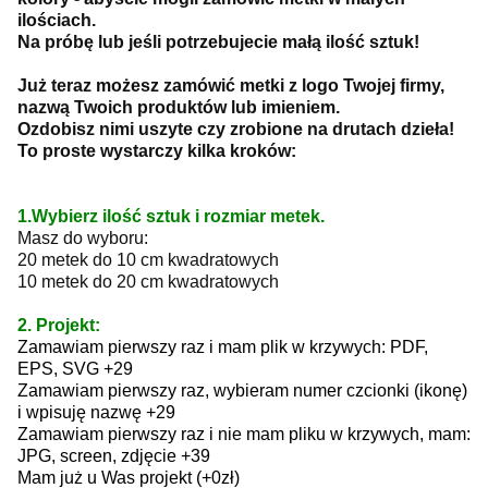
ilościach.
Na próbę lub jeśli potrzebujecie małą ilość sztuk!
Już teraz możesz zamówić metki z logo Twojej firmy,
nazwą Twoich produktów lub imieniem.
Ozdobisz nimi uszyte czy zrobione na drutach dzieła!
To proste wystarczy kilka kroków:
1.Wybierz ilość sztuk i rozmiar metek.
Masz do wyboru:
20 metek do 10 cm kwadratowych
10 metek do 20 cm kwadratowych
2. Projekt:
Zamawiam pierwszy raz i mam plik w krzywych: PDF,
EPS, SVG +29
Zamawiam pierwszy raz, wybieram numer czcionki (ikonę)
i wpisuję nazwę +29
Zamawiam pierwszy raz i nie mam pliku w krzywych, mam:
JPG, screen, zdjęcie +39
Mam już u Was projekt (+0zł)