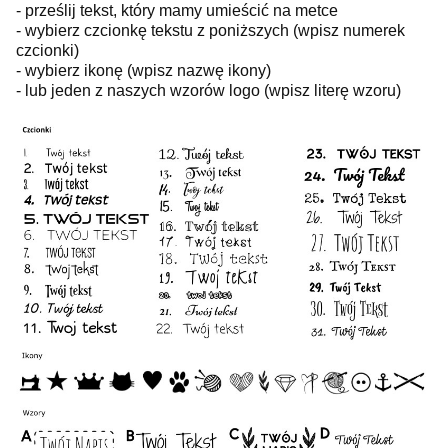
- prześlij tekst, który mamy umieścić na metce
- wybierz czcionkę tekstu z poniższych (wpisz numerek
czcionki)
- wybierz ikonę (wpisz nazwę ikony)
- lub jeden z naszych wzorów logo (wpisz literę wzoru)