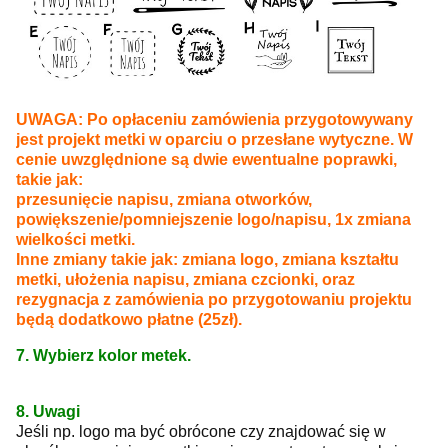
UWAGA: Po opłaceniu zamówienia przygotowywany
jest projekt metki w oparciu o przesłane wytyczne. W
cenie uwzględnione są dwie ewentualne poprawki,
takie jak:
przesunięcie napisu, zmiana otworków,
powiększenie/pomniejszenie logo/napisu, 1x zmiana
wielkości metki.
Inne zmiany takie jak: zmiana logo, zmiana kształtu
metki, ułożenia napisu, zmiana czcionki, oraz
rezygnacja z zamówienia po przygotowaniu projektu
będą dodatkowo płatne (25zł).
7. Wybierz kolor metek.
8. Uwagi
Jeśli np. logo ma być obrócone czy znajdować się w