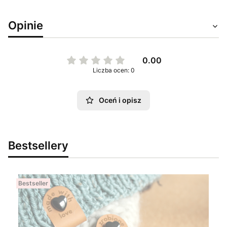
Opinie
0.00
Liczba ocen: 0
Oceń i opisz
Bestsellery
Bestseller