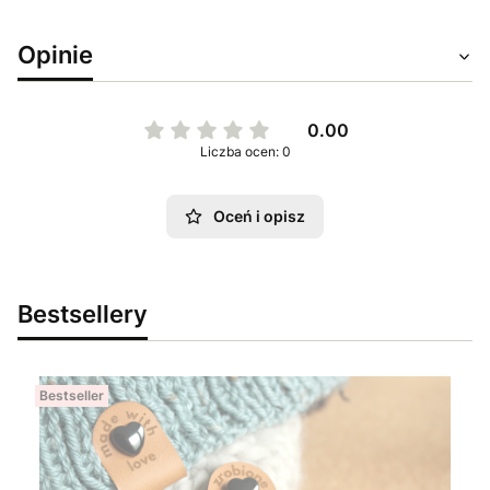
Opinie
0.00
Liczba ocen: 0
Oceń i opisz
Bestsellery
Bestseller