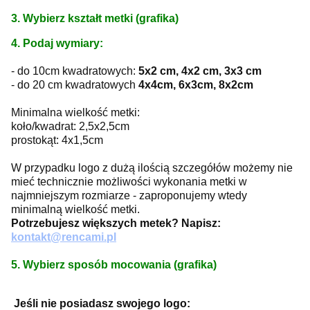
3. Wybierz kształt metki (grafika)
4. Podaj wymiary:
- do 10cm kwadratowych:
5x2 cm, 4x2 cm, 3x3 cm
- do 20 cm kwadratowych
4x4cm, 6x3cm, 8x2cm
Minimalna wielkość metki:
koło/kwadrat: 2,5x2,5cm
prostokąt: 4x1,5cm
W przypadku logo z dużą ilością szczegółów możemy nie
mieć technicznie możliwości wykonania metki w
najmniejszym rozmiarze - zaproponujemy wtedy
minimalną wielkość metki.
Potrzebujesz większych metek? Napisz:
kontakt@rencami.pl
5. Wybierz sposób mocowania (grafika)
Jeśli nie posiadasz swojego logo: