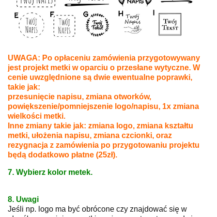
UWAGA: Po opłaceniu zamówienia przygotowywany
jest projekt metki w oparciu o przesłane wytyczne. W
cenie uwzględnione są dwie ewentualne poprawki,
takie jak:
przesunięcie napisu, zmiana otworków,
powiększenie/pomniejszenie logo/napisu, 1x zmiana
wielkości metki.
Inne zmiany takie jak: zmiana logo, zmiana kształtu
metki, ułożenia napisu, zmiana czcionki, oraz
rezygnacja z zamówienia po przygotowaniu projektu
będą dodatkowo płatne (25zł).
7. Wybierz kolor metek.
8. Uwagi
Jeśli np. logo ma być obrócone czy znajdować się w