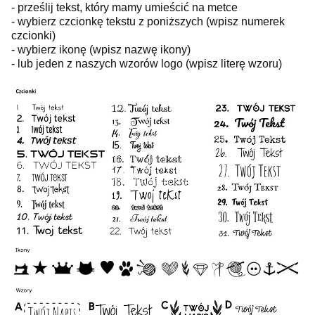
- prześlij tekst, który mamy umieścić na metce
- wybierz czcionkę tekstu z poniższych (wpisz numerek
czcionki)
- wybierz ikonę (wpisz nazwę ikony)
- lub jeden z naszych wzorów logo (wpisz literę wzoru)