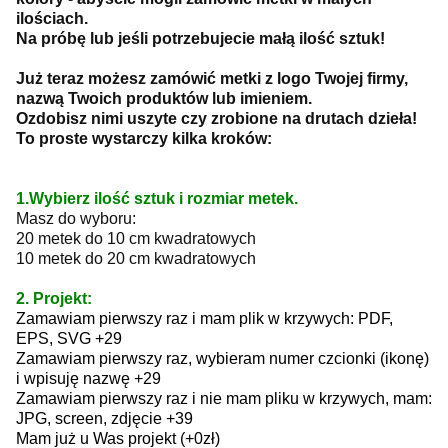
ilościach.
Na próbę lub jeśli potrzebujecie małą ilość sztuk!
Już teraz możesz zamówić metki z logo Twojej firmy,
nazwą Twoich produktów lub imieniem.
Ozdobisz nimi uszyte czy zrobione na drutach dzieła!
To proste wystarczy kilka kroków:
1.Wybierz ilość sztuk i rozmiar metek.
Masz do wyboru:
20 metek do 10 cm kwadratowych
10 metek do 20 cm kwadratowych
2. Projekt:
Zamawiam pierwszy raz i mam plik w krzywych: PDF,
EPS, SVG +29
Zamawiam pierwszy raz, wybieram numer czcionki (ikonę)
i wpisuję nazwę +29
Zamawiam pierwszy raz i nie mam pliku w krzywych, mam:
JPG, screen, zdjęcie +39
Mam już u Was projekt (+0zł)