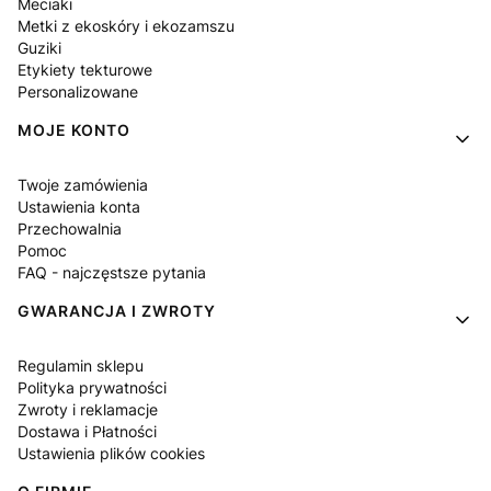
Meciaki
Metki z ekoskóry i ekozamszu
Guziki
Etykiety tekturowe
Personalizowane
MOJE KONTO
Twoje zamówienia
Ustawienia konta
Przechowalnia
Pomoc
FAQ - najczęstsze pytania
GWARANCJA I ZWROTY
Regulamin sklepu
Polityka prywatności
Zwroty i reklamacje
Dostawa i Płatności
Ustawienia plików cookies