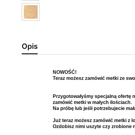
Opis
NOWOŚĆ!
Teraz możesz zamówić metki ze swoi
Przygotowałyśmy specjalną ofertę na
zamówić metki w małych ilościach.
Na próbę lub jeśli potrzebujecie małą
Już teraz możesz zamówić metki z l
Ozdobisz nimi uszyte czy zrobione n