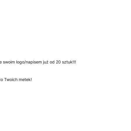
 swoim logo/napisem już od 20 sztuk!!!
do Twoich metek!