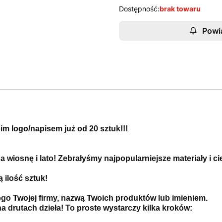
Dostępność:
brak towaru
Powi
m logo/napisem już od 20 sztuk!!!
 wiosnę i lato! Zebrałyśmy najpopularniejsze materiały i ci
 ilość sztuk!
ogo Twojej firmy, nazwą Twoich produktów lub imieniem.
a drutach dzieła! To proste wystarczy kilka kroków: