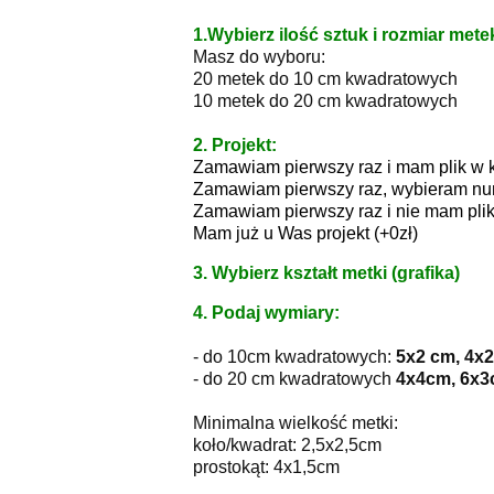
1.Wybierz ilość sztuk i rozmiar mete
Masz do wyboru:
20 metek do 10 cm kwadratowych
10 metek do 20 cm kwadratowych
2. Projekt:
Zamawiam pierwszy raz i mam plik w
Zamawiam pierwszy raz, wybieram num
Zamawiam pierwszy raz i nie mam plik
Mam już u Was projekt (+0zł)
3. Wybierz kształt metki (grafika)
4. Podaj wymiary:
- do 10cm kwadratowych:
5x2 cm, 4x2
- do 20 cm kwadratowych
4x4cm, 6x3
Minimalna wielkość metki:
koło/kwadrat: 2,5x2,5cm
prostokąt: 4x1,5cm