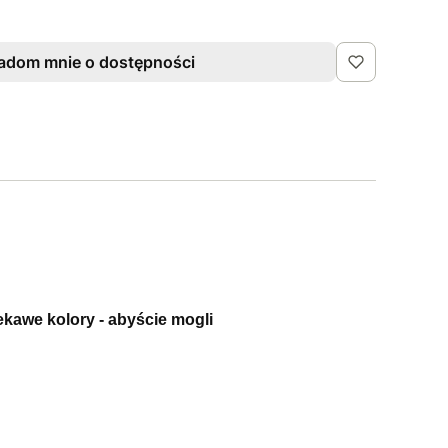
adom mnie o dostępności
ekawe kolory - abyście mogli