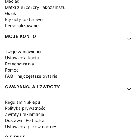
Meciaki
Metki z ekoskóry i ekozamszu
Guziki
Etykiety tekturowe
Personalizowane
MOJE KONTO
Twoje zamówienia
Ustawienia konta
Przechowalnia
Pomoc
FAQ - najczęstsze pytania
GWARANCJA I ZWROTY
Regulamin sklepu
Polityka prywatności
Zwroty i reklamacje
Dostawa i Płatności
Ustawienia plików cookies