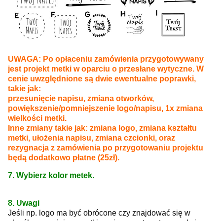
UWAGA: Po opłaceniu zamówienia przygotowywany
jest projekt metki w oparciu o przesłane wytyczne. W
cenie uwzględnione są dwie ewentualne poprawki,
takie jak:
przesunięcie napisu, zmiana otworków,
powiększenie/pomniejszenie logo/napisu, 1x zmiana
wielkości metki.
Inne zmiany takie jak: zmiana logo, zmiana kształtu
metki, ułożenia napisu, zmiana czcionki, oraz
rezygnacja z zamówienia po przygotowaniu projektu
będą dodatkowo płatne (25zł).
7. Wybierz kolor metek.
8. Uwagi
Jeśli np. logo ma być obrócone czy znajdować się w