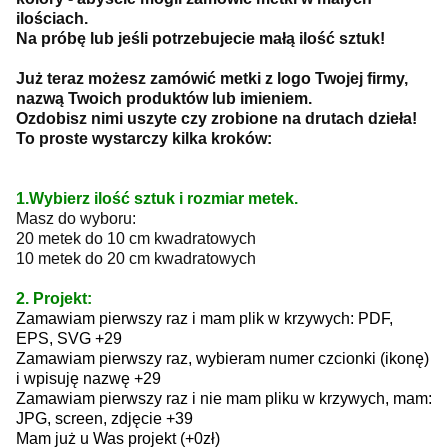
ilościach.
Na próbę lub jeśli potrzebujecie małą ilość sztuk!
Już teraz możesz zamówić metki z logo Twojej firmy,
nazwą Twoich produktów lub imieniem.
Ozdobisz nimi uszyte czy zrobione na drutach dzieła!
To proste wystarczy kilka kroków:
1.Wybierz ilość sztuk i rozmiar metek.
Masz do wyboru:
20 metek do 10 cm kwadratowych
10 metek do 20 cm kwadratowych
2. Projekt:
Zamawiam pierwszy raz i mam plik w krzywych: PDF,
EPS, SVG +29
Zamawiam pierwszy raz, wybieram numer czcionki (ikonę)
i wpisuję nazwę +29
Zamawiam pierwszy raz i nie mam pliku w krzywych, mam:
JPG, screen, zdjęcie +39
Mam już u Was projekt (+0zł)