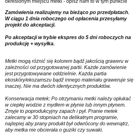
określonym miejscu metki - opisz nam to w tym punkcie
Zamówienia realizujemy na bieżąco po przedpłatach.
W ciągu 1 dnia roboczego od opłacenia przesyłamy
projekt do akceptacji.
Po akceptacji w trybie ekspres do 5 dni roboczych na
produkcję + wysyłka.
Metki mogą różnić się kolorem bądź jakością graweru w
zależności od przygotowanej partii. Każde zamówienie
jest przygotowywane oddzielnie. Każda partia
ekoskóry/ekozamszu bądź innego materiału graweruje się
inaczej. Nie ma dwóch identycznych produktów.
Konserwacja metek: Po otrzymaniu metki należy opłukać
w ciepłej wodzie z mydłem w płynie lub innym płynem.
Zmyje to poprodukcyjny zapach i pył. Pranie metek
zalecamy w 30 stopniach na delikatnym programie,
najlepiej aby prany produkt był odwrócony do wewnątrz,
aby metka nie obcierała o guziki czy suwaki.