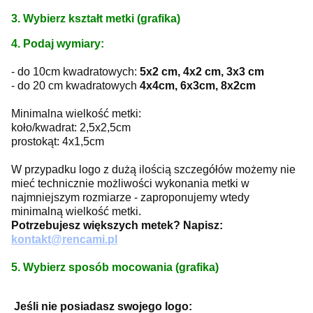
3. Wybierz kształt metki (grafika)
4. Podaj wymiary:
- do 10cm kwadratowych:
5x2 cm, 4x2 cm, 3x3 cm
- do 20 cm kwadratowych
4x4cm, 6x3cm, 8x2cm
Minimalna wielkość metki:
koło/kwadrat: 2,5x2,5cm
prostokąt: 4x1,5cm
W przypadku logo z dużą ilością szczegółów możemy nie
mieć technicznie możliwości wykonania metki w
najmniejszym rozmiarze - zaproponujemy wtedy
minimalną wielkość metki.
Potrzebujesz większych metek? Napisz:
kontakt@rencami.pl
5. Wybierz sposób mocowania (grafika)
Jeśli nie posiadasz swojego logo: