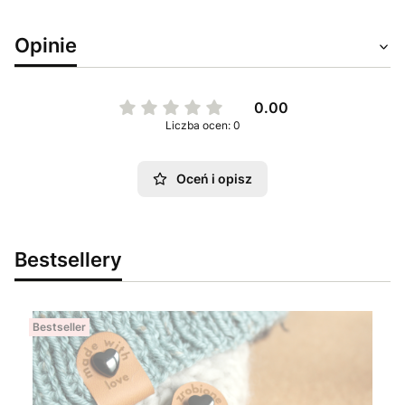
Opinie
0.00
Liczba ocen: 0
Oceń i opisz
Bestsellery
Bestseller