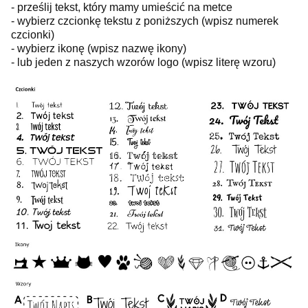
- prześlij tekst, który mamy umieścić na metce
- wybierz czcionkę tekstu z poniższych (wpisz numerek
czcionki)
- wybierz ikonę (wpisz nazwę ikony)
- lub jeden z naszych wzorów logo (wpisz literę wzoru)