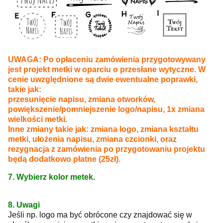
UWAGA: Po opłaceniu zamówienia przygotowywany
jest projekt metki w oparciu o przesłane wytyczne. W
cenie uwzględnione są dwie ewentualne poprawki,
takie jak:
przesunięcie napisu, zmiana otworków,
powiększenie/pomniejszenie logo/napisu, 1x zmiana
wielkości metki.
Inne zmiany takie jak: zmiana logo, zmiana kształtu
metki, ułożenia napisu, zmiana czcionki, oraz
rezygnacja z zamówienia po przygotowaniu projektu
będą dodatkowo płatne (25zł).
7. Wybierz kolor metek.
8. Uwagi
Jeśli np. logo ma być obrócone czy znajdować się w