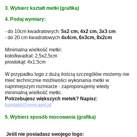
3. Wybierz kształt metki (grafika)
4. Podaj wymiary:
- do 10cm kwadratowych:
5x2 cm, 4x2 cm, 3x3 cm
- do 20 cm kwadratowych
4x4cm, 6x3cm, 8x2cm
Minimalna wielkość metki:
koło/kwadrat: 2,5x2,5cm
prostokąt: 4x1,5cm
W przypadku logo z dużą ilością szczegółów możemy nie
mieć technicznie możliwości wykonania metki w
najmniejszym rozmiarze - zaproponujemy wtedy
minimalną wielkość metki.
Potrzebujesz większych metek? Napisz:
kontakt@rencami.pl
5. Wybierz sposób mocowania (grafika)
Jeśli nie posiadasz swojego logo: