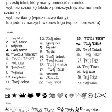
- prześlij tekst, który mamy umieścić na metce
- wybierz czcionkę tekstu z poniższych (wpisz numerek
czcionki)
- wybierz ikonę (wpisz nazwę ikony)
- lub jeden z naszych wzorów logo (wpisz literę wzoru)