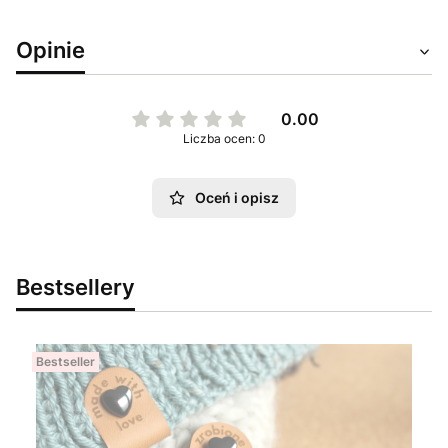
Opinie
0.00
Liczba ocen: 0
Oceń i opisz
Bestsellery
Bestseller