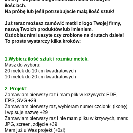
ilościach.
Na próbę lub jeśli potrzebujecie małą ilość sztuk!
Już teraz możesz zamówić metki z logo Twojej firmy,
nazwą Twoich produktów lub imieniem.
Ozdobisz nimi uszyte czy zrobione na drutach dzieła!
To proste wystarczy kilka kroków:
1.Wybierz ilość sztuk i rozmiar metek.
Masz do wyboru:
20 metek do 10 cm kwadratowych
10 metek do 20 cm kwadratowych
2. Projekt:
Zamawiam pierwszy raz i mam plik w krzywych: PDF,
EPS, SVG +29
Zamawiam pierwszy raz, wybieram numer czcionki (ikonę)
i wpisuję nazwę +29
Zamawiam pierwszy raz i nie mam pliku w krzywych, mam:
JPG, screen, zdjęcie +39
Mam już u Was projekt (+0zł)