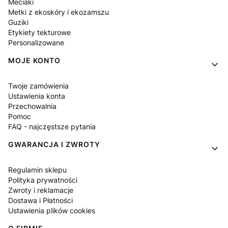
Meciaki
Metki z ekoskóry i ekozamszu
Guziki
Etykiety tekturowe
Personalizowane
MOJE KONTO
Twoje zamówienia
Ustawienia konta
Przechowalnia
Pomoc
FAQ - najczęstsze pytania
GWARANCJA I ZWROTY
Regulamin sklepu
Polityka prywatności
Zwroty i reklamacje
Dostawa i Płatności
Ustawienia plików cookies