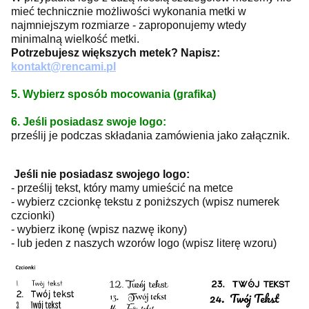
mieć technicznie możliwości wykonania metki w
najmniejszym rozmiarze - zaproponujemy wtedy
minimalną wielkość metki.
Potrzebujesz większych metek? Napisz:
kontakt@rencami.pl
5. Wybierz sposób mocowania (grafika)
6. Jeśli posiadasz swoje logo:
prześlij je podczas składania zamówienia jako załącznik.
Jeśli nie posiadasz swojego logo:
- prześlij tekst, który mamy umieścić na metce
- wybierz czcionkę tekstu z poniższych (wpisz numerek
czcionki)
- wybierz ikonę (wpisz nazwę ikony)
- lub jeden z naszych wzorów logo (wpisz literę wzoru)