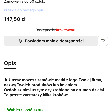
Zamówienia od 50 sztuk.
Przejdź do pełnego opisu
Cena
147,50 zł
Dostępność:
brak towaru
Powiadom mnie o dostępności
Opis
Już teraz możesz zamówić metki z logo Twojej firmy,
nazwą Twoich produktów lub imieniem.
Ozdobisz nimi uszyte czy zrobione na drutach dzieła!
To proste wystarczy kilka kroków:
1.Wybierz ilość sztuk.