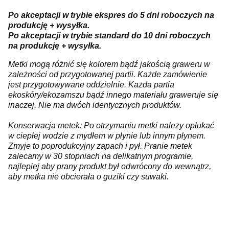
Po akceptacji w trybie ekspres do 5 dni roboczych na
produkcję + wysyłka.
Po akceptacji w trybie standard do 10 dni roboczych
na produkcję + wysyłka.
Metki mogą różnić się kolorem bądź jakością graweru w
zależności od przygotowanej partii. Każde zamówienie
jest przygotowywane oddzielnie. Każda partia
ekoskóry/ekozamszu bądź innego materiału graweruje się
inaczej. Nie ma dwóch identycznych produktów.
Konserwacja metek: Po otrzymaniu metki należy opłukać
w ciepłej wodzie z mydłem w płynie lub innym płynem.
Zmyje to poprodukcyjny zapach i pył. Pranie metek
zalecamy w 30 stopniach na delikatnym programie,
najlepiej aby prany produkt był odwrócony do wewnątrz,
aby metka nie obcierała o guziki czy suwaki.