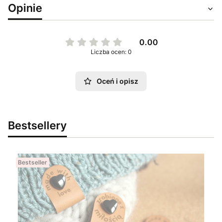
Opinie
0.00
Liczba ocen: 0
Oceń i opisz
Bestsellery
Bestseller