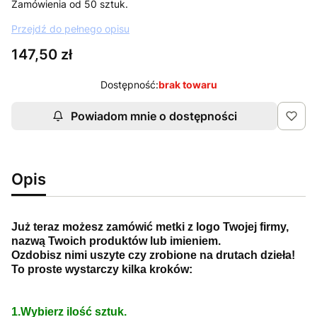
Zamówienia od 50 sztuk.
Przejdź do pełnego opisu
Cena
147,50 zł
Dostępność:
brak towaru
Powiadom mnie o dostępności
Opis
Już teraz możesz zamówić metki z logo Twojej firmy,
nazwą Twoich produktów lub imieniem.
Ozdobisz nimi uszyte czy zrobione na drutach dzieła!
To proste wystarczy kilka kroków:
1.Wybierz ilość sztuk.