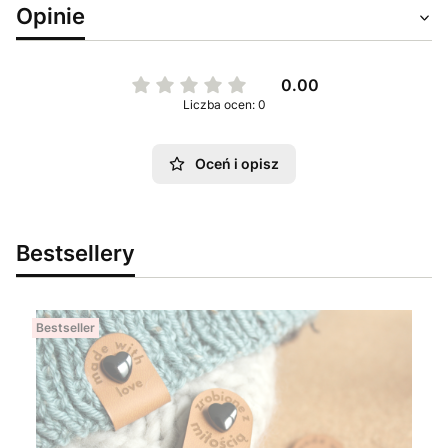
Opinie
0.00
Liczba ocen: 0
Oceń i opisz
Bestsellery
Bestseller