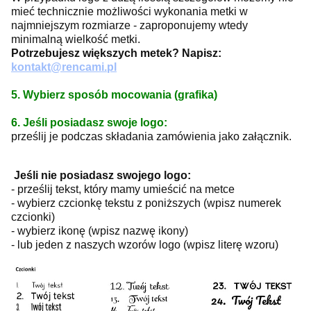
mieć technicznie możliwości wykonania metki w
najmniejszym rozmiarze - zaproponujemy wtedy
minimalną wielkość metki.
Potrzebujesz większych metek? Napisz:
kontakt@rencami.pl
5. Wybierz sposób mocowania (grafika)
6. Jeśli posiadasz swoje logo:
prześlij je podczas składania zamówienia jako załącznik.
Jeśli nie posiadasz swojego logo:
- prześlij tekst, który mamy umieścić na metce
- wybierz czcionkę tekstu z poniższych (wpisz numerek
czcionki)
- wybierz ikonę (wpisz nazwę ikony)
- lub jeden z naszych wzorów logo (wpisz literę wzoru)