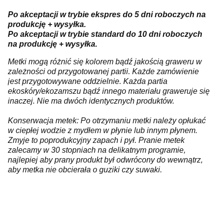
Po akceptacji w trybie ekspres do 5 dni roboczych na
produkcję + wysyłka.
Po akceptacji w trybie standard do 10 dni roboczych
na produkcję + wysyłka.
Metki mogą różnić się kolorem bądź jakością graweru w
zależności od przygotowanej partii. Każde zamówienie
jest przygotowywane oddzielnie. Każda partia
ekoskóry/ekozamszu bądź innego materiału graweruje się
inaczej. Nie ma dwóch identycznych produktów.
Konserwacja metek: Po otrzymaniu metki należy opłukać
w ciepłej wodzie z mydłem w płynie lub innym płynem.
Zmyje to poprodukcyjny zapach i pył. Pranie metek
zalecamy w 30 stopniach na delikatnym programie,
najlepiej aby prany produkt był odwrócony do wewnątrz,
aby metka nie obcierała o guziki czy suwaki.