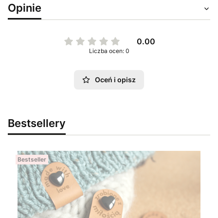
Opinie
0.00
Liczba ocen: 0
Oceń i opisz
Bestsellery
Bestseller