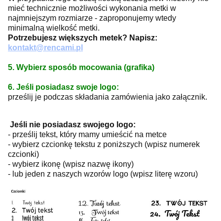
mieć technicznie możliwości wykonania metki w
najmniejszym rozmiarze - zaproponujemy wtedy
minimalną wielkość metki.
Potrzebujesz większych metek? Napisz:
kontakt@rencami.pl
5. Wybierz sposób mocowania (grafika)
6. Jeśli posiadasz swoje logo:
prześlij je podczas składania zamówienia jako załącznik.
Jeśli nie posiadasz swojego logo:
- prześlij tekst, który mamy umieścić na metce
- wybierz czcionkę tekstu z poniższych (wpisz numerek
czcionki)
- wybierz ikonę (wpisz nazwę ikony)
- lub jeden z naszych wzorów logo (wpisz literę wzoru)