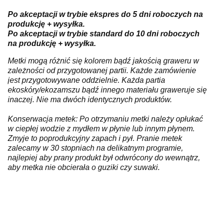
Po akceptacji w trybie ekspres do 5 dni roboczych na
produkcję + wysyłka.
Po akceptacji w trybie standard do 10 dni roboczych
na produkcję + wysyłka.
Metki mogą różnić się kolorem bądź jakością graweru w
zależności od przygotowanej partii. Każde zamówienie
jest przygotowywane oddzielnie. Każda partia
ekoskóry/ekozamszu bądź innego materiału graweruje się
inaczej. Nie ma dwóch identycznych produktów.
Konserwacja metek: Po otrzymaniu metki należy opłukać
w ciepłej wodzie z mydłem w płynie lub innym płynem.
Zmyje to poprodukcyjny zapach i pył. Pranie metek
zalecamy w 30 stopniach na delikatnym programie,
najlepiej aby prany produkt był odwrócony do wewnątrz,
aby metka nie obcierała o guziki czy suwaki.