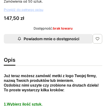
Zamówienia od 50 sztuk.
Przejdź do pełnego opisu
Cena
147,50 zł
Dostępność:
brak towaru
Powiadom mnie o dostępności
Opis
Już teraz możesz zamówić metki z logo Twojej firmy,
nazwą Twoich produktów lub imieniem.
Ozdobisz nimi uszyte czy zrobione na drutach dzieła!
To proste wystarczy kilka kroków:
1.Wybierz ilość sztuk.