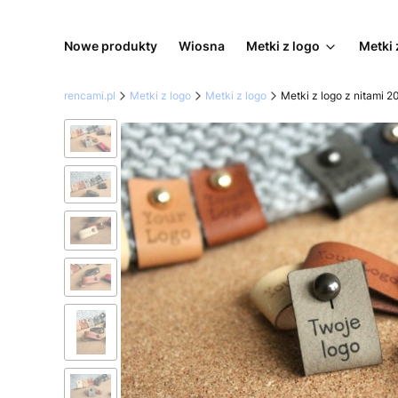
Nowe produkty
Wiosna
Metki z logo
Metki 
rencami.pl
Metki z logo
Metki z logo
Metki z logo z nitami 2