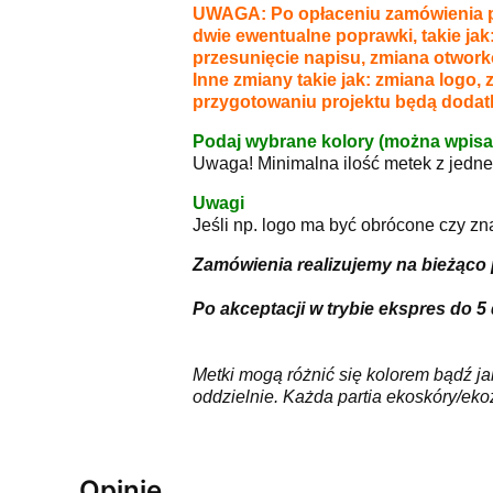
UWAGA: Po opłaceniu zamówienia pr
dwie ewentualne poprawki, takie jak
przesunięcie napisu, zmiana otwork
Inne zmiany takie jak: zmiana logo,
przygotowaniu projektu będą dodatk
Podaj wybrane kolory (można wpisa
Uwaga! Minimalna ilość metek z jednego
Uwagi
Jeśli np. logo ma być obrócone czy zn
Zamówienia realizujemy na bieżąco 
Po akceptacji w trybie ekspres do 5
Metki mogą różnić się kolorem bądź j
oddzielnie. Każda partia ekoskóry/ek
Opinie