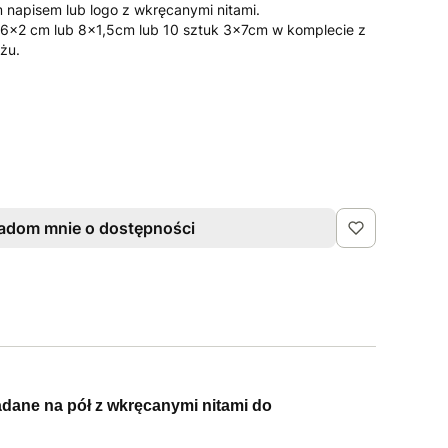
 napisem lub logo z wkręcanymi nitami.
k 6x2 cm lub 8x1,5cm lub 10 sztuk 3x7cm w komplecie z
żu.
adom mnie o dostępności
adane na pół z wkręcanymi nitami do