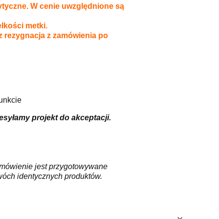
ytyczne. W cenie uwzględnione są
lkości metki.
raz rezygnacja z zamówienia po
unkcie
syłamy projekt do akceptacji.
zamówienie jest przygotowywane
dwóch identycznych produktów.