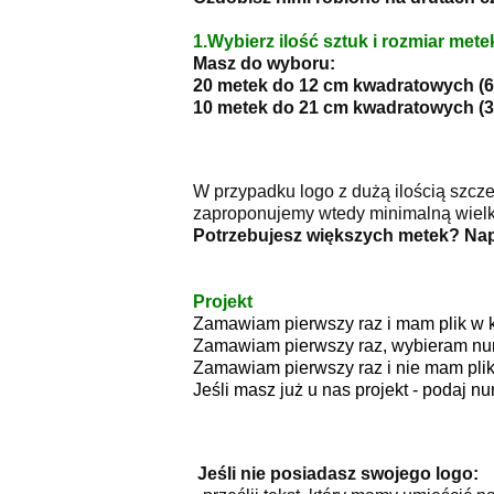
1.Wybierz ilość sztuk i rozmiar mete
Masz do wyboru:
20 metek do 12 cm kwadratowych (6
10 metek do 21 cm kwadratowych (3
W przypadku logo z dużą ilością szcz
zaproponujemy wtedy minimalną wielko
Potrzebujesz większych metek? Na
Projekt
Zamawiam pierwszy raz i mam plik w 
Zamawiam pierwszy raz, wybieram nume
Zamawiam pierwszy raz i nie mam plik
Jeśli masz już u nas projekt - podaj 
Jeśli nie posiadasz swojego logo: