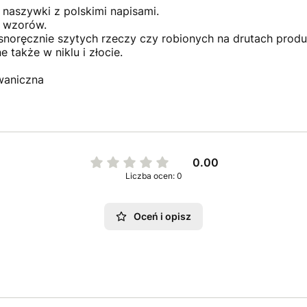
naszywki z polskimi napisami.
 wzorów.
asnoręcznie szytych rzeczy czy robionych na drutach prod
także w niklu i złocie.
waniczna
0.00
Liczba ocen: 0
Oceń i opisz