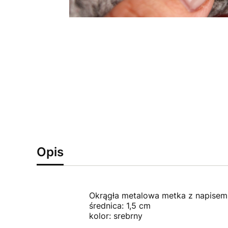
Opis
Okrągła metalowa metka z napisem
średnica: 1,5 cm
kolor: srebrny