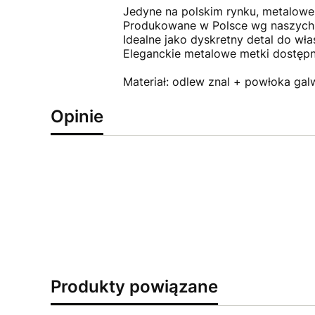
Jedyne na polskim rynku, metalowe 
Produkowane w Polsce wg naszych
Idealne jako dyskretny detal do wł
Eleganckie metalowe metki dostępne 
Materiał: odlew znal + powłoka gal
Opinie
Produkty powiązane