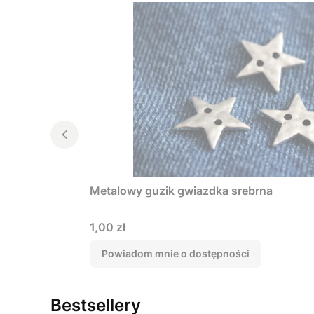
Metalowy guzik gwiazdka srebrna
Cena
1,00 zł
Powiadom mnie o dostępności
Bestsellery