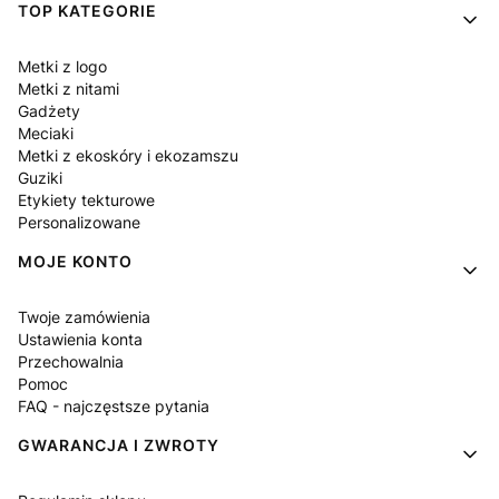
Linki w stopce
TOP KATEGORIE
Metki z logo
Metki z nitami
Gadżety
Meciaki
Metki z ekoskóry i ekozamszu
Guziki
Etykiety tekturowe
Personalizowane
MOJE KONTO
Twoje zamówienia
Ustawienia konta
Przechowalnia
Pomoc
FAQ - najczęstsze pytania
GWARANCJA I ZWROTY