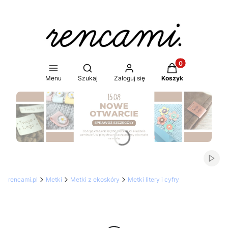
Produkty w koszy
Otwórz wyszukiwarkę
Menu
Szukaj
Zaloguj się
Koszyk
Naciśnij Enter lub spację, aby otworzyć stronę.
Włąc
rencami.pl
Metki
Metki z ekoskóry
Metki litery i cyfry