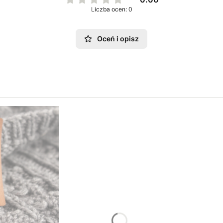
Liczba ocen: 0
Oceń i opisz