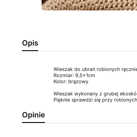
Opis
Wieszak do ubrań robionych ręcznie
Rozmiar: 9,5x1cm
Kolor: brązowy
Wieszak wykonany z grubej ekoskóry
Pięknie sprawdzi się przy robionyc
Opinie