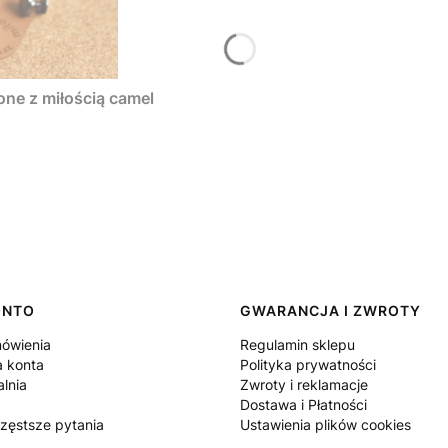
one z miłością camel
ONTO
GWARANCJA I ZWROTY
ówienia
Regulamin sklepu
a konta
Polityka prywatności
lnia
Zwroty i reklamacje
Dostawa i Płatności
częstsze pytania
Ustawienia plików cookies