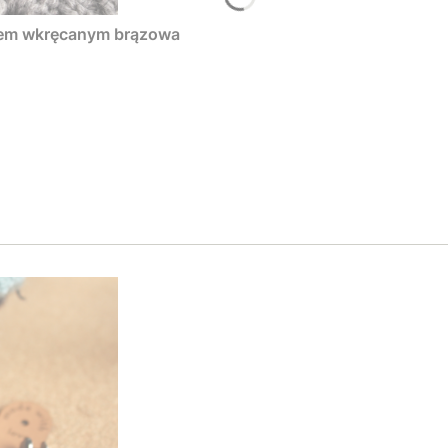
tem wkręcanym brązowa