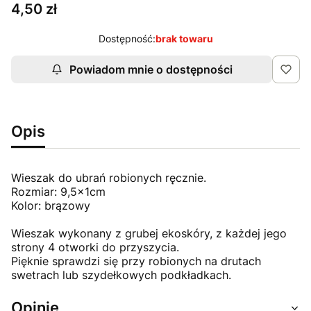
Cena
4,50 zł
Dostępność:
brak towaru
Powiadom mnie o dostępności
Opis
Wieszak do ubrań robionych ręcznie.
Rozmiar: 9,5x1cm
Kolor: brązowy
Wieszak wykonany z grubej ekoskóry, z każdej jego
strony 4 otworki do przyszycia.
Pięknie sprawdzi się przy robionych na drutach
swetrach lub szydełkowych podkładkach.
Opinie