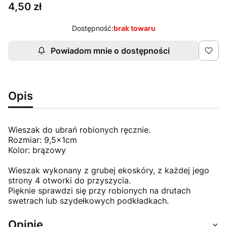
Cena
4,50 zł
Dostępność:
brak towaru
Powiadom mnie o dostępności
Opis
Wieszak do ubrań robionych ręcznie.
Rozmiar: 9,5x1cm
Kolor: brązowy
Wieszak wykonany z grubej ekoskóry, z każdej jego
strony 4 otworki do przyszycia.
Pięknie sprawdzi się przy robionych na drutach
swetrach lub szydełkowych podkładkach.
Opinie