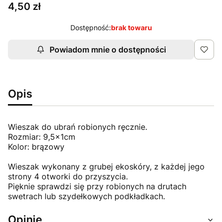
Cena
4,50 zł
Dostępność:
brak towaru
Powiadom mnie o dostępności
Opis
Wieszak do ubrań robionych ręcznie.
Rozmiar: 9,5x1cm
Kolor: brązowy
Wieszak wykonany z grubej ekoskóry, z każdej jego
strony 4 otworki do przyszycia.
Pięknie sprawdzi się przy robionych na drutach
swetrach lub szydełkowych podkładkach.
Opinie