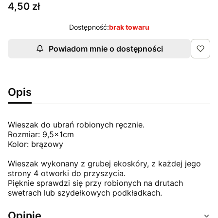
Cena
4,50 zł
Dostępność:
brak towaru
Powiadom mnie o dostępności
Opis
Wieszak do ubrań robionych ręcznie.
Rozmiar: 9,5x1cm
Kolor: brązowy
Wieszak wykonany z grubej ekoskóry, z każdej jego
strony 4 otworki do przyszycia.
Pięknie sprawdzi się przy robionych na drutach
swetrach lub szydełkowych podkładkach.
Opinie