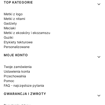
Linki w stopce
TOP KATEGORIE
Metki z logo
Metki z nitami
Gadżety
Meciaki
Metki z ekoskóry i ekozamszu
Guziki
Etykiety tekturowe
Personalizowane
MOJE KONTO
Twoje zamówienia
Ustawienia konta
Przechowalnia
Pomoc
FAQ - najczęstsze pytania
GWARANCJA I ZWROTY