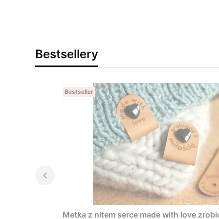
Bestsellery
Bestseller
Metka z nitem serce made with love zrobi