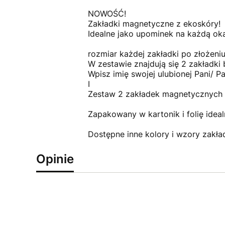
NOWOŚĆ!
Zakładki magnetyczne z ekoskóry!
Idealne jako upominek na każdą oka
rozmiar każdej zakładki po złożeni
W zestawie znajdują się 2 zakładki
Wpisz imię swojej ulubionej Pani/ P
I
Zestaw 2 zakładek magnetycznych 
Zapakowany w kartonik i folię ideal
Dostępne inne kolory i wzory zakła
Opinie