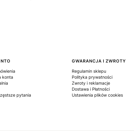
ONTO
GWARANCJA I ZWROTY
ówienia
Regulamin sklepu
a konta
Polityka prywatności
lnia
Zwroty i reklamacje
Dostawa i Płatności
częstsze pytania
Ustawienia plików cookies