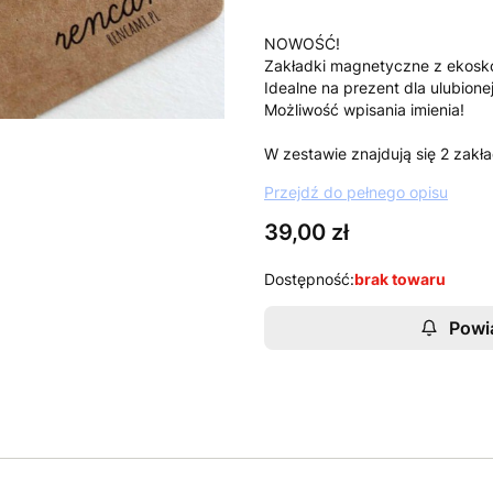
NOWOŚĆ!
Zakładki magnetyczne z ekosk
Idealne na prezent dla ulubionej
Możliwość wpisania imienia!
W zestawie znajdują się 2 zakła
Przejdź do pełnego opisu
Cena
39,00 zł
Dostępność:
brak towaru
Powi