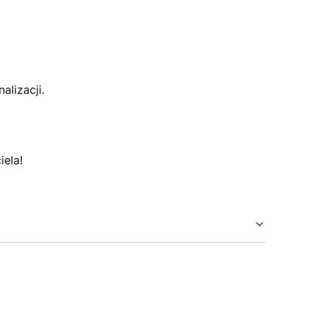
lizacji.
iela!