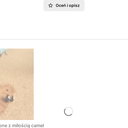
Oceń i opisz
one z miłością camel