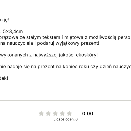
zję!
u: 5x3,4cm
 brązowa ze stałym tekstem i miętowa z możliwością persona
ana nauczyciela i podaruj wyjątkowy prezent!
wykonanych z najwyższej jakości ekoskóry!
nie nadaje się na prezent na koniec roku czy dzień nauczyc
dek!
0.00
Liczba ocen: 0