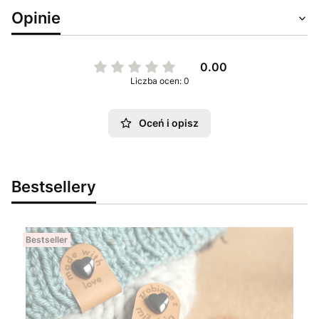
Opinie
0.00
Liczba ocen: 0
Oceń i opisz
Bestsellery
Bestseller