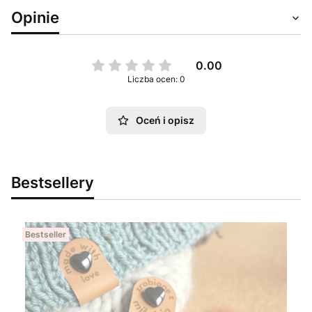
Opinie
0.00
Liczba ocen: 0
Oceń i opisz
Bestsellery
Bestseller