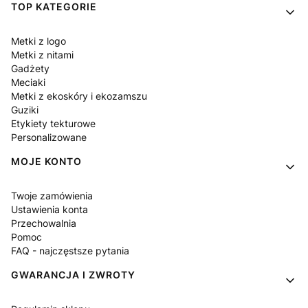
Linki w stopce
TOP KATEGORIE
Metki z logo
Metki z nitami
Gadżety
Meciaki
Metki z ekoskóry i ekozamszu
Guziki
Etykiety tekturowe
Personalizowane
MOJE KONTO
Twoje zamówienia
Ustawienia konta
Przechowalnia
Pomoc
FAQ - najczęstsze pytania
GWARANCJA I ZWROTY