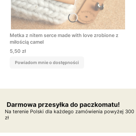
Metka z nitem serce made with love zrobione z
miłością camel
Cena
5,50 zł
Powiadom mnie o dostępności
Darmowa przesyłka do paczkomatu!
Na terenie Polski dla każdego zamówienia powyżej 300
zł