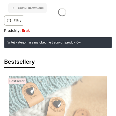
Guziki drewniane
Filtry
Produkty:
Brak
Lista produktów
W tej kategorii nie ma obecnie żadnych produktów
Bestsellery
Bestseller