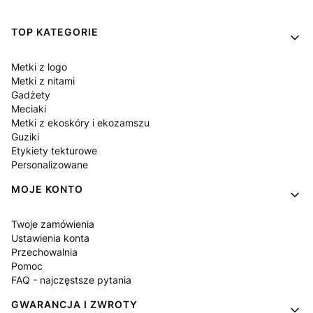
Linki w stopce
TOP KATEGORIE
Metki z logo
Metki z nitami
Gadżety
Meciaki
Metki z ekoskóry i ekozamszu
Guziki
Etykiety tekturowe
Personalizowane
MOJE KONTO
Twoje zamówienia
Ustawienia konta
Przechowalnia
Pomoc
FAQ - najczęstsze pytania
GWARANCJA I ZWROTY