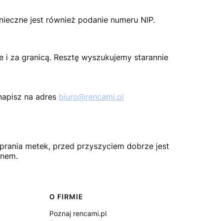
nieczne jest również podanie numeru NIP.
e i za granicą. Resztę wyszukujemy starannie
 napisz na adres
biuro@rencami.pl
 prania metek, przed przyszyciem dobrze jest
ynem.
O FIRMIE
Poznaj rencami.pl