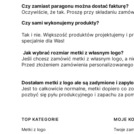
Czy zamiast paragonu można dostać fakturę?
Oczywiście, że tak. Proszę przy składaniu zamó
Czy sami wykonujemy produkty?
Tak i nie. Większość produktów projektujemy i pr
specjalnie dla Was!
Jak wybrać rozmiar metki z własnym logo?
Jeśli chcesz zamówić metki z własnym logo, a ni
Przed złożeniem zamówienia personalizowanego
Dostałam metki z logo ale są zadymione i zapy
Jest to całkowicie normalne, metki dopiero co z
pozbyć się pyłu produkcyjnego i zapachu za pom
Linki w stopce
TOP KATEGORIE
MOJE K
Metki z logo
Twoje zam