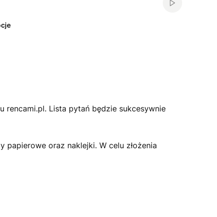
Włącz automa
cje
u rencami.pl. Lista pytań będzie sukcesywnie
 papierowe oraz naklejki. W celu złożenia