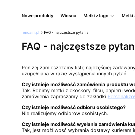
Nowe produkty
Wiosna
Metki z logo
Metki 
rencami.pl
FAQ - najczęstsze pytania
FAQ - najczęstsze pytan
Poniżej zamieszczamy listę najczęściej zadawany
uzupełniana w razie wystąpienia innych pytań.
Czy istnieje możliwość zamówienia produktu w
Tak. Robimy metki z ekoskóry, filcu, papieru wo
zamówienia zapraszamy do zakładki
Personaliz
Czy istnieje możliwość odbioru osobistego?
Nie realizujemy odbiorów osobistych.
Czy istnieje możliwość wysłania zamówienia ku
Tak, jest możliwość wybrania dostawy kurierem 