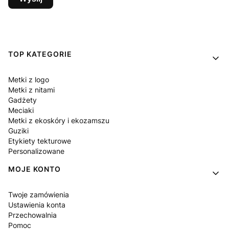
Linki w stopce
TOP KATEGORIE
Metki z logo
Metki z nitami
Gadżety
Meciaki
Metki z ekoskóry i ekozamszu
Guziki
Etykiety tekturowe
Personalizowane
MOJE KONTO
Twoje zamówienia
Ustawienia konta
Przechowalnia
Pomoc