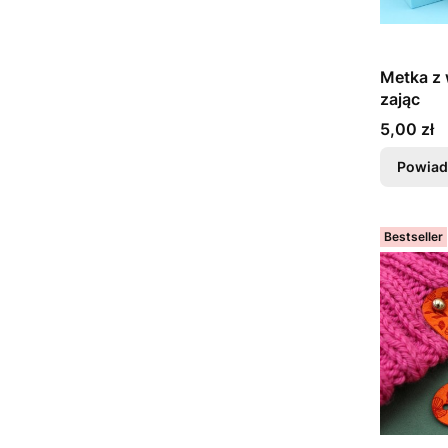
Metka z 
zając
Cena
5,00 zł
Powiad
Bestseller