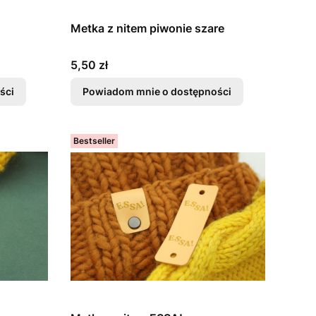
Metka z nitem piwonie szare
Cena
5,50 zł
ści
Powiadom mnie o dostępności
Bestseller