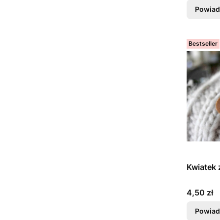
Powiad
Bestseller
Kwiatek 
Cena
4,50 zł
Powiad