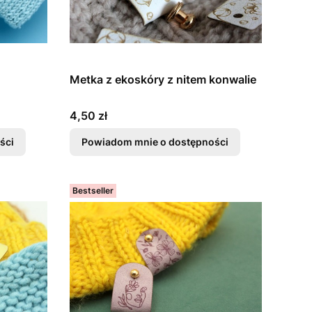
Metka z ekoskóry z nitem konwalie
Cena
4,50 zł
ści
Powiadom mnie o dostępności
Bestseller