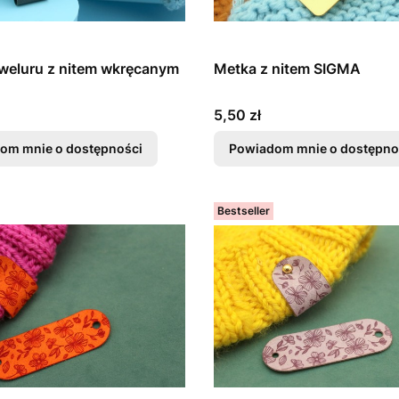
weluru z nitem wkręcanym
Metka z nitem SIGMA
Cena
5,50 zł
om mnie o dostępności
Powiadom mnie o dostępno
Bestseller