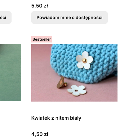
Cena
5,50 zł
ści
Powiadom mnie o dostępności
Bestseller
Kwiatek z nitem biały
Cena
4,50 zł