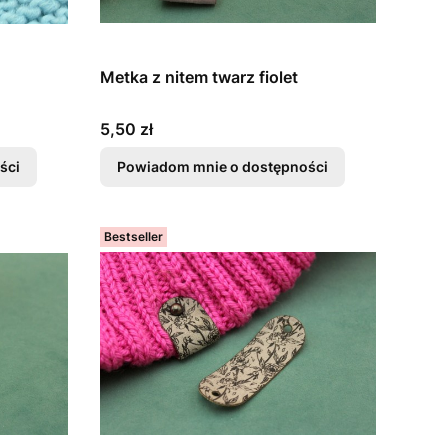
Metka z nitem twarz fiolet
Cena
5,50 zł
ści
Powiadom mnie o dostępności
Bestseller