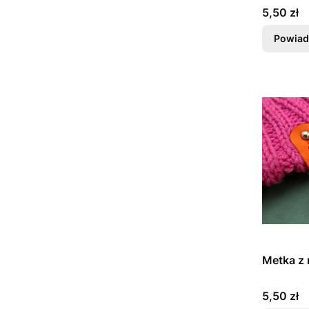
Cena
5,50 zł
Powiad
Metka z 
Cena
5,50 zł