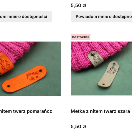
Cena
5,50 zł
om mnie o dostępności
Powiadom mnie o dostępno
Bestseller
nitem twarz pomarańcz
Metka z nitem twarz szara
Cena
5,50 zł