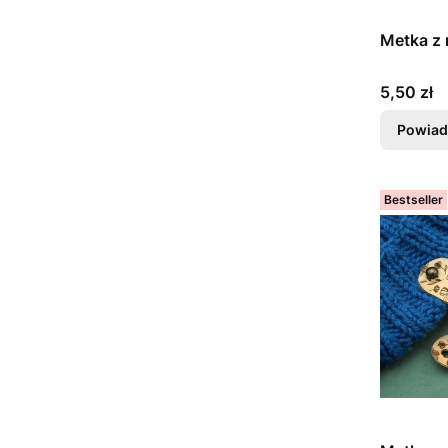
Metka z 
Cena
5,50 zł
Powiad
Bestseller