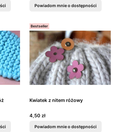
ści
Powiadom mnie o dostępności
Bestseller
óż
Kwiatek z nitem różowy
Cena
4,50 zł
ści
Powiadom mnie o dostępności