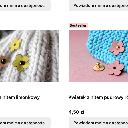
om mnie o dostępności
Powiadom mnie o dostępno
Bestseller
z nitem limonkowy
Kwiatek z nitem pudrowy r
Cena
4,50 zł
om mnie o dostępności
Powiadom mnie o dostępno