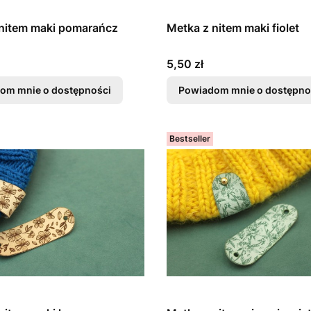
nitem maki pomarańcz
Metka z nitem maki fiolet
Cena
5,50 zł
om mnie o dostępności
Powiadom mnie o dostępno
Bestseller