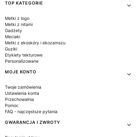
Linki w stopce
TOP KATEGORIE
Metki z logo
Metki z nitami
Gadżety
Meciaki
Metki z ekoskóry i ekozamszu
Guziki
Etykiety tekturowe
Personalizowane
MOJE KONTO
Twoje zamówienia
Ustawienia konta
Przechowalnia
Pomoc
FAQ - najczęstsze pytania
GWARANCJA I ZWROTY