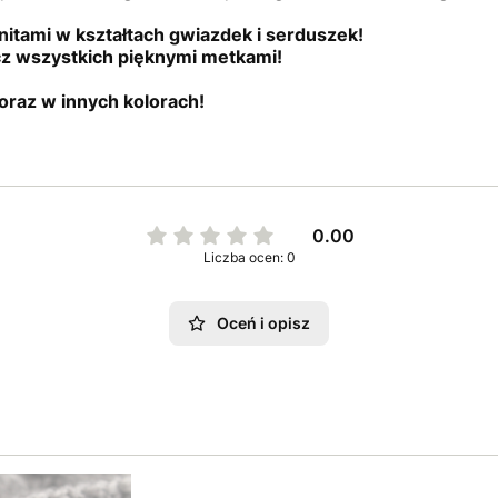
nitami w kształtach gwiazdek i serduszek!
cz wszystkich pięknymi metkami!
oraz w innych kolorach!
0.00
Liczba ocen: 0
Oceń i opisz