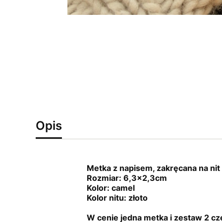
Opis
Metka z napisem, zakręcana na nit 
Rozmiar: 6,3x2,3cm
Kolor: camel
Kolor nitu: złoto
W cenie jedna metka i zestaw 2 c