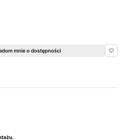
adom mnie o dostępności
ntażu.