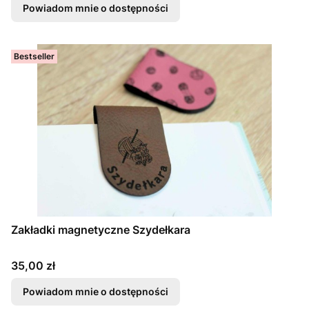
Powiadom mnie o dostępności
Bestseller
Zakładki magnetyczne Szydełkara
Cena
35,00 zł
Powiadom mnie o dostępności