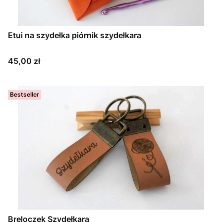
Etui na szydełka piórnik szydełkara
Cena
45,00 zł
Bestseller
Breloczek Szydełkara