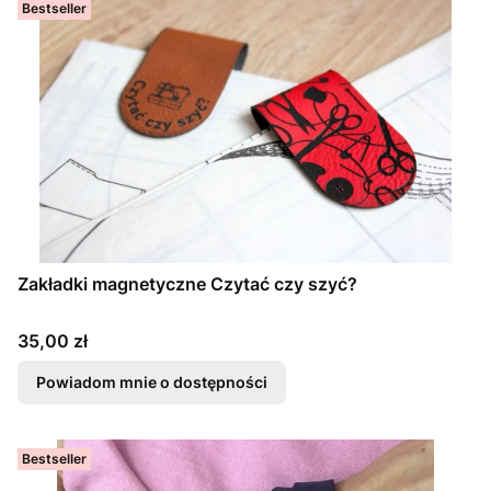
Bestseller
Zakładki magnetyczne Czytać czy szyć?
Cena
35,00 zł
Powiadom mnie o dostępności
Bestseller