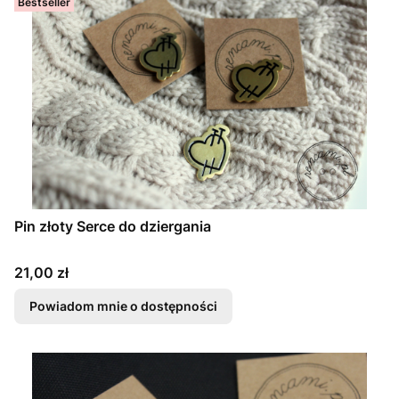
Bestseller
Pin złoty Serce do dziergania
Cena
21,00 zł
Powiadom mnie o dostępności