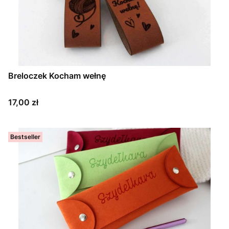
Breloczek Kocham wełnę
Cena
17,00 zł
Bestseller