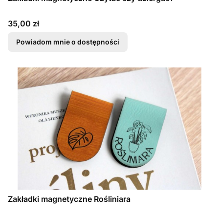
Cena
35,00 zł
Powiadom mnie o dostępności
Zakładki magnetyczne Rośliniara