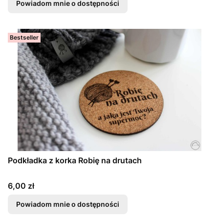
Powiadom mnie o dostępności
Bestseller
Podkładka z korka Robię na drutach
Cena
6,00 zł
Powiadom mnie o dostępności