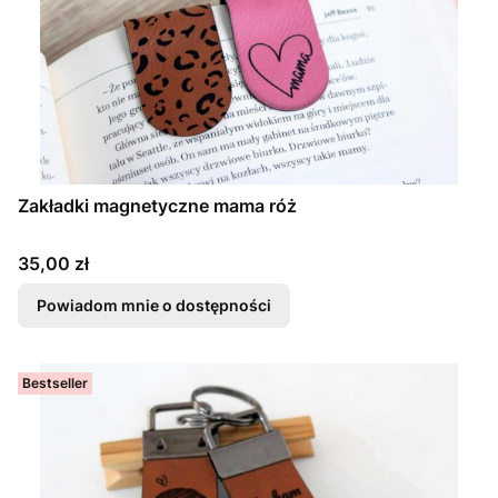
Zakładki magnetyczne mama róż
Cena
35,00 zł
Powiadom mnie o dostępności
Bestseller