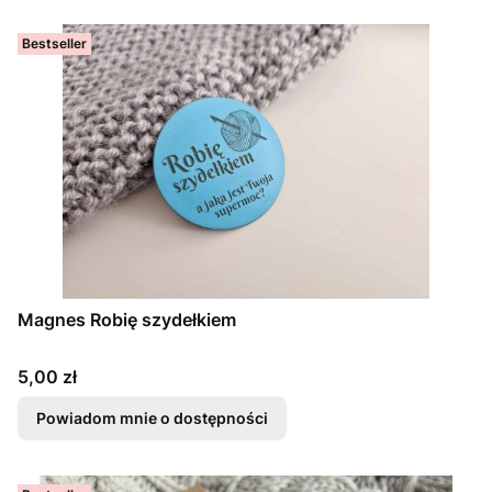
Bestseller
Magnes Robię szydełkiem
Cena
5,00 zł
Powiadom mnie o dostępności