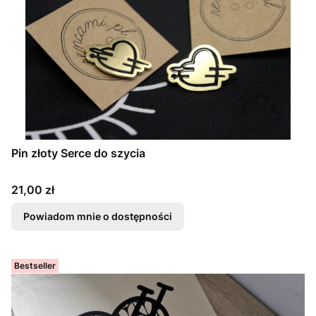
Pin złoty Serce do szycia
Cena
21,00 zł
Powiadom mnie o dostępności
Bestseller