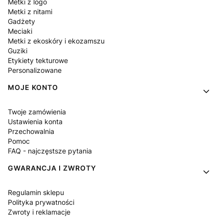
Metki z logo
Metki z nitami
Gadżety
Meciaki
Metki z ekoskóry i ekozamszu
Guziki
Etykiety tekturowe
Personalizowane
MOJE KONTO
Twoje zamówienia
Ustawienia konta
Przechowalnia
Pomoc
FAQ - najczęstsze pytania
GWARANCJA I ZWROTY
Regulamin sklepu
Polityka prywatności
Zwroty i reklamacje