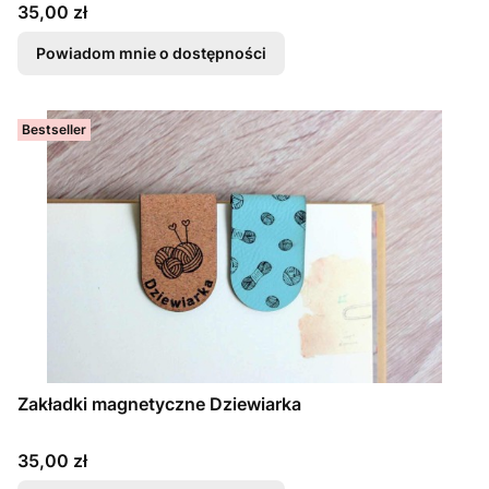
Cena
35,00 zł
Powiadom mnie o dostępności
Bestseller
Zakładki magnetyczne Dziewiarka
Cena
35,00 zł