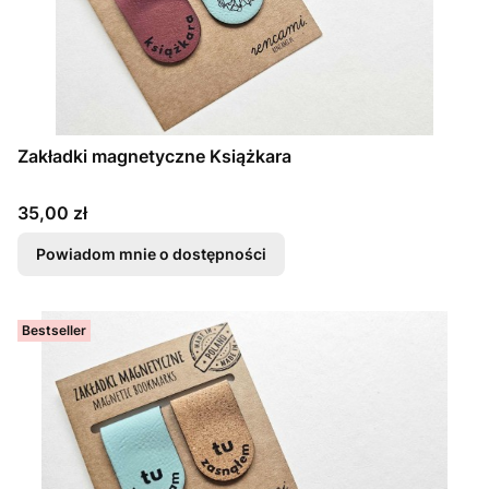
Zakładki magnetyczne Książkara
Cena
35,00 zł
Powiadom mnie o dostępności
Bestseller