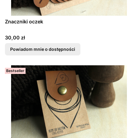
Znaczniki oczek
Cena
30,00 zł
Powiadom mnie o dostępności
Bestseller