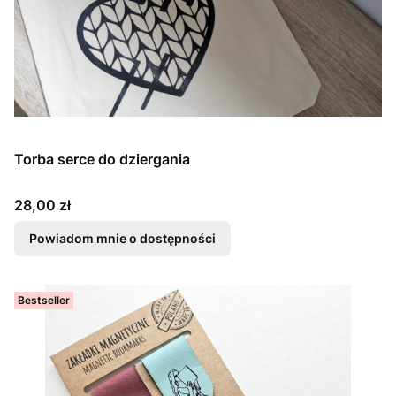
Torba serce do dziergania
Cena
28,00 zł
Powiadom mnie o dostępności
Bestseller