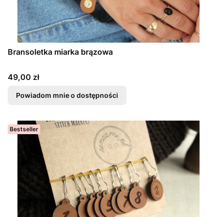
Bransoletka miarka brązowa
Cena
49,00 zł
Powiadom mnie o dostępności
Bestseller