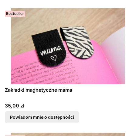
Bestseller
Zakładki magnetyczne mama
Cena
35,00 zł
Powiadom mnie o dostępności