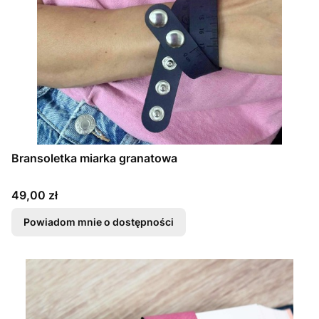
Bransoletka miarka granatowa
Cena
49,00 zł
Powiadom mnie o dostępności