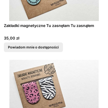
Zakładki magnetyczne Tu zasnęłam Tu zasnąłem
Cena
35,00 zł
Powiadom mnie o dostępności