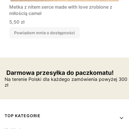
Metka z nitem serce made with love zrobione z
miłością camel
Cena
5,50 zł
Powiadom mnie o dostępności
Darmowa przesyłka do paczkomatu!
Na terenie Polski dla każdego zamówienia powyżej 300
zł
Linki w stopce
TOP KATEGORIE