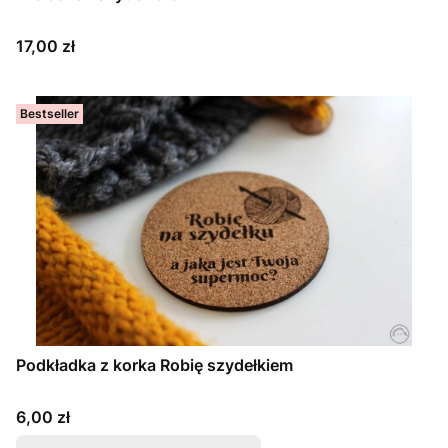
Cena
17,00 zł
Bestseller
Podkładka z korka Robię szydełkiem
Cena
6,00 zł