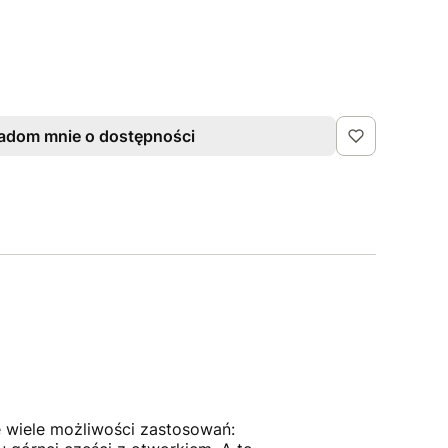
adom mnie o dostępności
e wiele możliwości zastosowań: