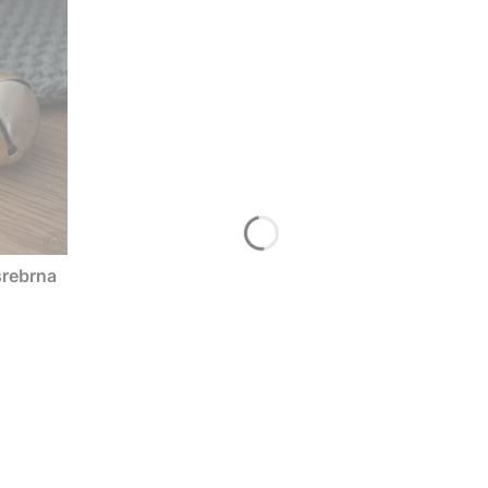
srebrna