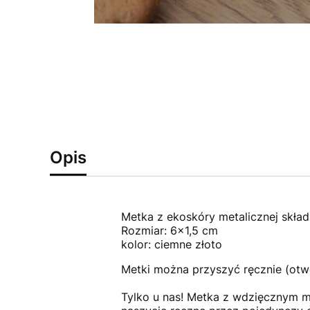
Opis
Metka z ekoskóry metalicznej skład
Rozmiar: 6x1,5 cm
kolor: ciemne złoto
Metki można przyszyć ręcznie (ot
Tylko u nas! Metka z wdzięcznym mo