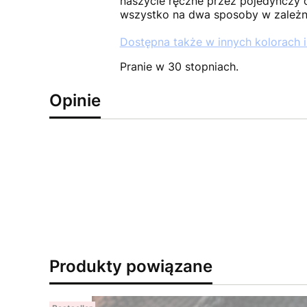
naszycie ręczne przez pojedynczy 
wszystko na dwa sposoby w zależno
Dostępna także w innych kolorach i
Pranie w 30 stopniach.
Opinie
Produkty powiązane