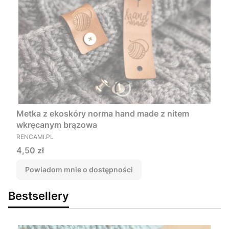
Metka z ekoskóry norma hand made z nitem
wkręcanym brązowa
PRODUCENT
RENCAMI.PL
Cena
4,50 zł
Powiadom mnie o dostępności
Bestsellery