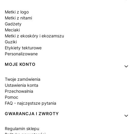
Metki z logo
Metki z nitami
Gadżety
Meciaki
Metki z ekoskóry i ekozamszu
Guziki
Etykiety tekturowe
Personalizowane
MOJE KONTO
Twoje zamówienia
Ustawienia konta
Przechowalnia
Pomoc
FAQ - najczęstsze pytania
GWARANCJA I ZWROTY
Regulamin sklepu