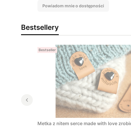
Powiadom mnie o dostępności
Bestsellery
Bestseller
Metka z nitem serce made with love zrobi