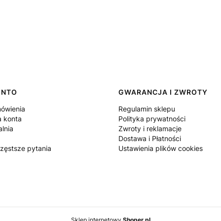
ONTO
GWARANCJA I ZWROTY
ówienia
Regulamin sklepu
a konta
Polityka prywatności
lnia
Zwroty i reklamacje
Dostawa i Płatności
częstsze pytania
Ustawienia plików cookies
Sklep internetowy
Shoper.pl