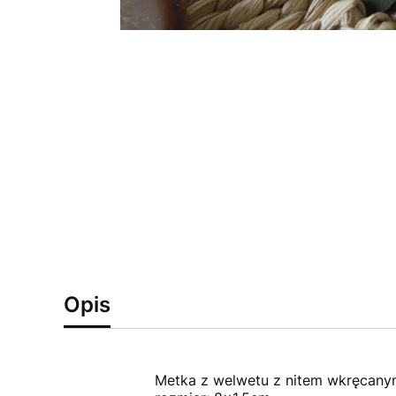
Opis
Metka z welwetu z nitem wkręcany