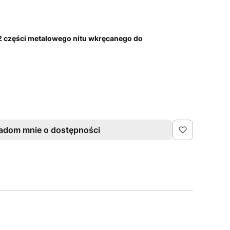
 2 części metalowego nitu wkręcanego do
adom mnie o dostępności