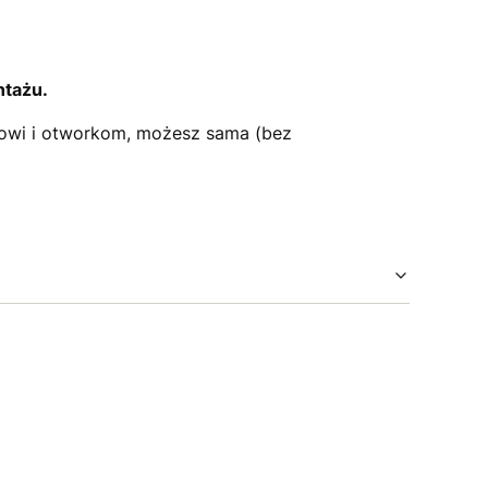
ntażu.
owi i otworkom, możesz sama (bez