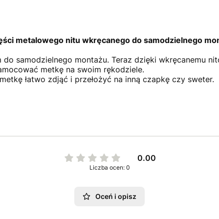
zęści metalowego nitu wkręcanego do samodzielnego mo
do samodzielnego montażu. Teraz dzięki wkręcanemu nit
zamocować metkę na swoim rękodziele.
metkę łatwo zdjąć i przełożyć na inną czapkę czy sweter.
0.00
Liczba ocen: 0
Oceń i opisz