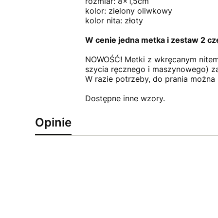
rozmiar: 8x1,5cm
kolor: zielony oliwkowy
kolor nita: złoty
W cenie jedna metka i zestaw 2 c
NOWOŚĆ! Metki z wkręcanym nitem 
szycia ręcznego i maszynowego) 
W razie potrzeby, do prania można 
Dostępne inne wzory.
Opinie