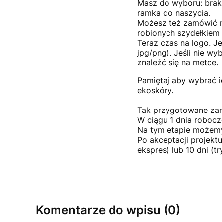
Masz do wyboru: brak, 
ramka do naszycia.
Możesz też zamówić m
robionych szydełkiem 
Teraz czas na logo. Je
jpg/png). Jeśli nie w
znaleźć się na metce.
Pamiętaj aby wybrać i
ekoskóry.
Tak przygotowane zam
W ciągu 1 dnia robocz
Na tym etapie możemy
Po akceptacji projektu
ekspres) lub 10 dni (
Komentarze do wpisu (0)