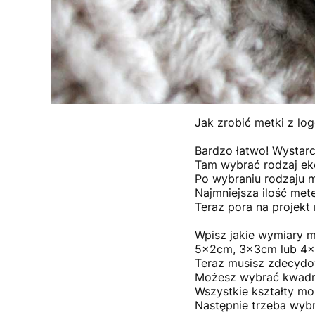
Jak zrobić metki z lo
Bardzo łatwo! Wystar
Tam wybrać rodzaj eko
Po wybraniu rodzaju m
Najmniejsza ilość met
Teraz pora na projekt 
Wpisz jakie wymiary 
5x2cm, 3x3cm lub 4
Teraz musisz zdecydow
Możesz wybrać kwadrat
Wszystkie kształty m
Następnie trzeba wyb