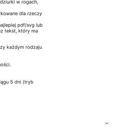
 dziurki w rogach,
ykowane dla rzeczy
ajlepiej pdf/svg lub
z tekst, który ma
przy każdym rodzaju
ości.
iągu 5 dni (tryb