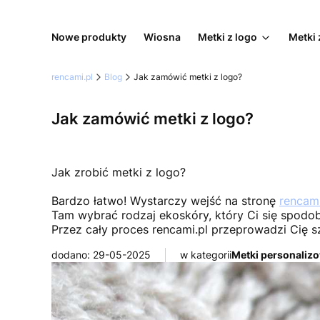
Nowe produkty
Wiosna
Metki z logo
Metki 
rencami.pl
Blog
Jak zamówić metki z logo?
Jak zamówić metki z logo?
Jak zrobić metki z logo?
Bardzo łatwo! Wystarczy wejść na stronę
rencami
Tam wybrać rodzaj ekoskóry, który Ci się spodoba
Przez cały proces rencami.pl przeprowadzi Cię s
dodano: 29-05-2025
w kategorii
Metki personaliz