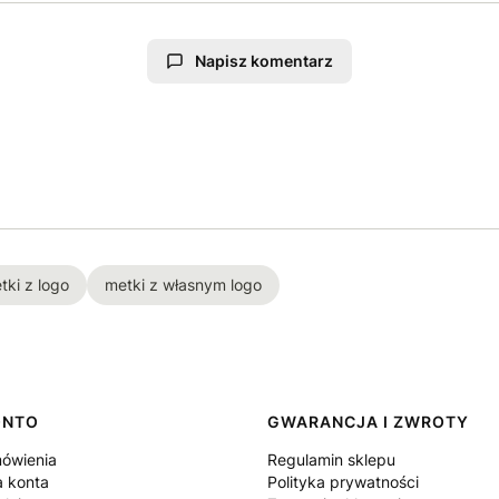
Napisz komentarz
tki z logo
metki z własnym logo
ONTO
GWARANCJA I ZWROTY
ówienia
Regulamin sklepu
a konta
Polityka prywatności